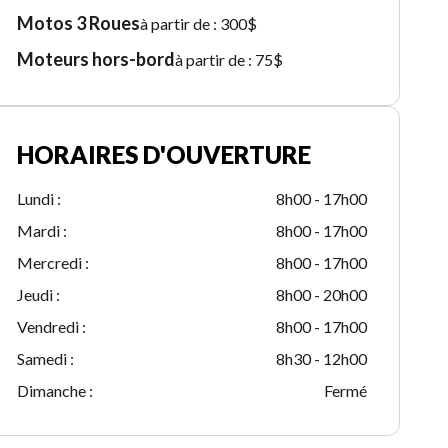
Motos 3 Roues
à partir de :
300$
Moteurs hors-bord
à partir de :
75$
HORAIRES D'OUVERTURE
Lundi
:
8h00 - 17h00
Mardi
:
8h00 - 17h00
Mercredi
:
8h00 - 17h00
Jeudi
:
8h00 - 20h00
Vendredi
:
8h00 - 17h00
Samedi
:
8h30 - 12h00
Dimanche
:
Fermé