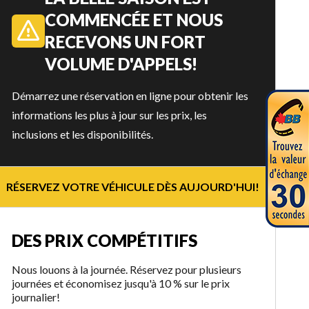
COMMENCÉE ET NOUS
RECEVONS UN FORT
VOLUME D'APPELS!
Démarrez une réservation en ligne pour obtenir les
informations les plus à jour sur les prix, les
inclusions et les disponibilités.
RÉSERVEZ VOTRE VÉHICULE DÈS AUJOURD'HUI!
DES PRIX COMPÉTITIFS
Nous louons à la journée. Réservez pour plusieurs
journées et économisez jusqu'à 10 % sur le prix
journalier!