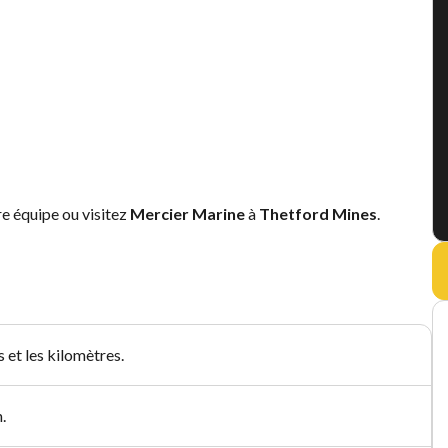
re équipe ou visitez
Mercier Marine
à
Thetford Mines
.
 et les kilomètres.
.