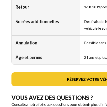
Retour
16 h 30
l'aprè
Soirées additionnelles
Des frais de 1
véhicule le so
Annulation
Possible sans 
Âge et permis
21 ans et plus
RÉSERVEZ VOTRE VÉH
VOUS AVEZ DES QUESTIONS ?
Consultez notre foire aux questions pour obtenir plus d'in