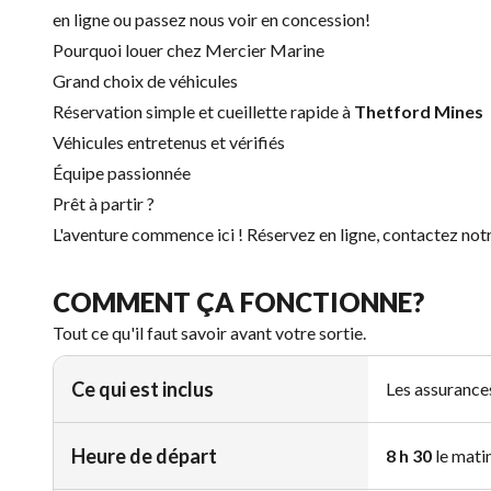
en ligne ou passez nous voir en concession!
Pourquoi louer chez Mercier Marine
Grand choix de véhicules
Réservation simple et cueillette rapide à
Thetford Mines
Véhicules entretenus et vérifiés
Équipe passionnée
Prêt à partir ?
L'aventure commence ici ! Réservez en ligne, contactez not
COMMENT ÇA FONCTIONNE?
Tout ce qu'il faut savoir avant votre sortie.
Ce qui est inclus
Les assurances
Heure de départ
8 h 30
le matin