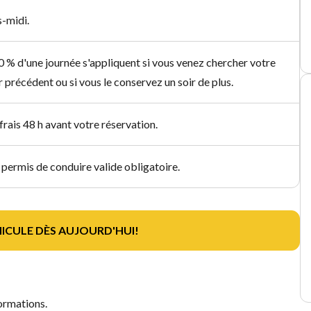
s-midi.
0 % d'une journée s'appliquent si vous venez chercher votre
ir précédent ou si vous le conservez un soir de plus.
frais 48 h avant votre réservation.
, permis de conduire valide obligatoire.
ICULE DÈS AUJOURD'HUI!
formations.