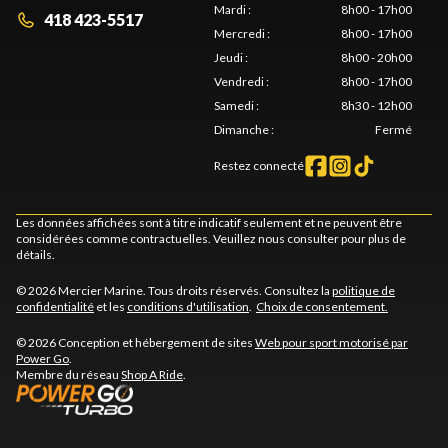
Mardi
:
8h00 - 17h00
418 423-5517
Mercredi
:
8h00 - 17h00
Jeudi
:
8h00 - 20h00
Vendredi
:
8h00 - 17h00
Samedi
:
8h30 - 12h00
Dimanche
:
Fermé
Restez connecté
Les données affichées sont à titre indicatif seulement et ne peuvent être
considérées comme contractuelles. Veuillez nous consulter pour plus de
détails.
© 2026 Mercier Marine. Tous droits réservés. Consultez la
politique de
confidentialité
et les
conditions d'utilisation
.
Choix de consentement.
© 2026 Conception et hébergement de sites
Web pour sport motorisé par
Power Go
.
Membre du réseau
Shop A Ride
.