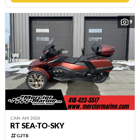
9
CAN-AM 2026
RT SEA-TO-SKY
G2TB