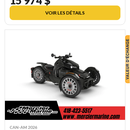
15 974 $
VOIR LES DÉTAILS
CAN-AM 2026