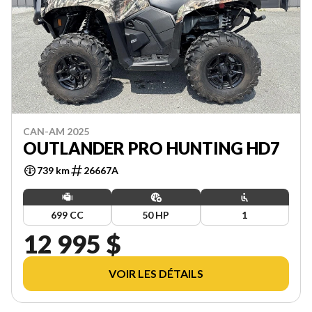
CAN-AM 2025
OUTLANDER PRO HUNTING HD7
739 km
26667A
699 CC
50 HP
1
12 995 $
VOIR LES DÉTAILS