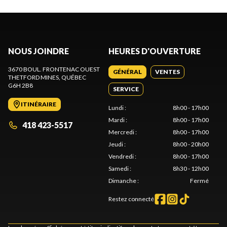
NOUS JOINDRE
HEURES D'OUVERTURE
3670 BOUL. FRONTENAC OUEST
GÉNÉRAL
VENTES
THETFORD MINES
, QUÉBEC
G6H 2B8
SERVICE
ITINÉRAIRE
Lundi
:
8h00 - 17h00
Mardi
:
8h00 - 17h00
418 423-5517
Mercredi
:
8h00 - 17h00
Jeudi
:
8h00 - 20h00
Vendredi
:
8h00 - 17h00
Samedi
:
8h30 - 12h00
Dimanche
:
Fermé
Restez connecté