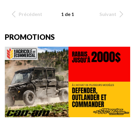
Précédent
1 de 1
Suivant
PROMOTIONS