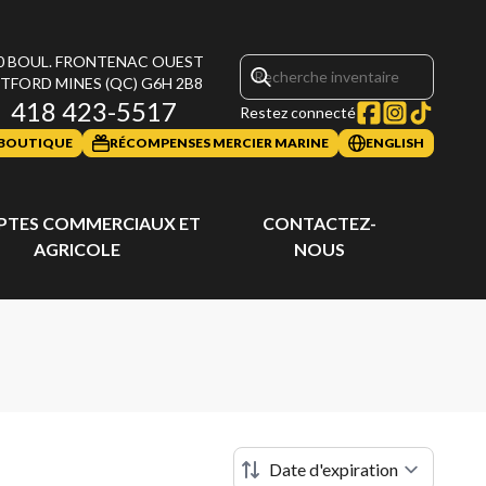
0 BOUL. FRONTENAC OUEST
TFORD MINES
(QC)
G6H 2B8
418 423-5517
Restez connecté
BOUTIQUE
RÉCOMPENSES MERCIER MARINE
ENGLISH
TES COMMERCIAUX ET
CONTACTEZ-
AGRICOLE
NOUS