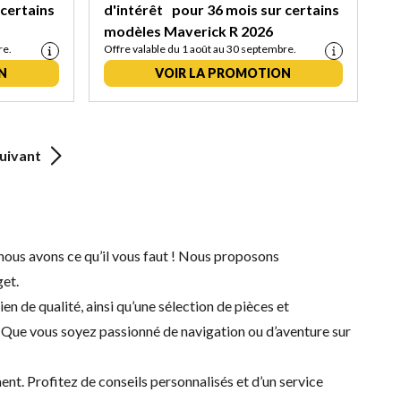
 certains
d'intérêt pour 36 mois sur certains
modèles Maverick R 2026
re.
Offre valable du 1 août au 30 septembre.
N
VOIR LA PROMOTION
uivant
 nous avons ce qu’il vous faut ! Nous proposons
get.
tien
de qualité, ainsi qu’une sélection de
pièces et
. Que vous soyez passionné de navigation ou d’aventure sur
t. Profitez de conseils personnalisés et d’un service