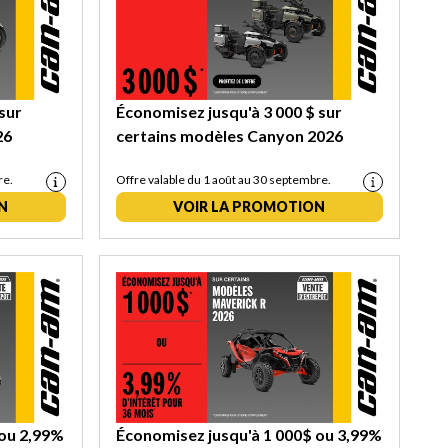
sur
Économisez jusqu'à 3 000 $ sur
26
certains modèles Canyon 2026
re.
Offre valable du 1 août au 30 septembre.
N
VOIR LA PROMOTION
 ou 2,99%
Économisez jusqu'à 1 000$ ou 3,99%