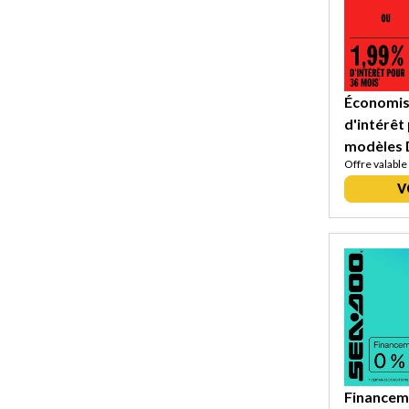
Économise
d'intérêt
modèles 
Offre valable
V
Financeme