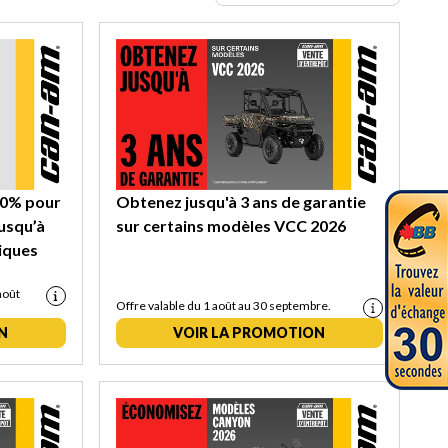
 0% pour
Obtenez jusqu'à 3 ans de garantie
jusqu’à
sur certains modèles VCC 2026
riques
août
Offre valable du 1 août au 30 septembre.
N
VOIR LA PROMOTION