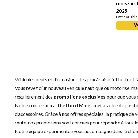
mois sur 
2025
Offre valable
V
Véhicules neufs et d’occasion : des prix à saisir à Thetford
Vous rêvez d’un nouveau véhicule nautique ou motorisé, mai
régulièrement des
promotions exclusives
pour que vous p
Notre concession à
Thetford Mines
met à votre dispositi
d’accessoires
. Grâce à nos offres spéciales, la pratique d
route, nos promotions sont conçues pour répondre à tous les
Notre équipe expérimentée vous accompagne dans le choix du