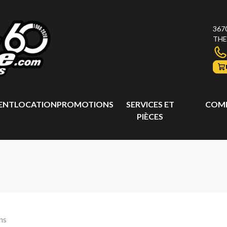
367
THE
ENT
LOCATION
PROMOTIONS
SERVICES ET
COMP
PIÈCES
ns