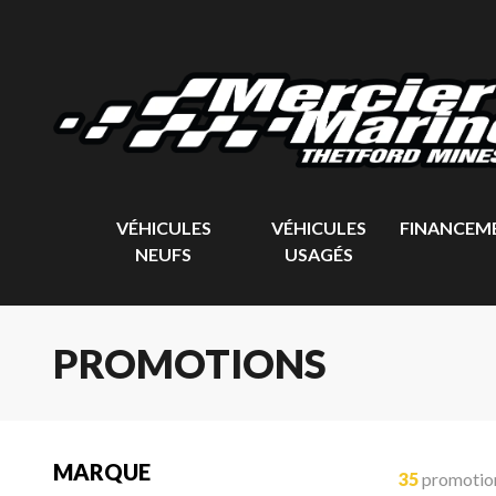
VÉHICULES
VÉHICULES
FINANCEM
NEUFS
USAGÉS
PROMOTIONS
MARQUE
35
promotio