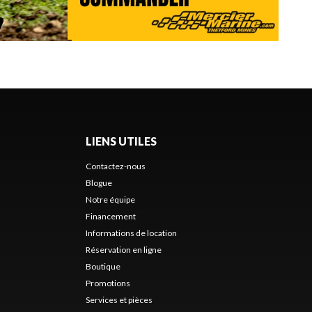
LIENS UTILES
Contactez-nous
Blogue
Notre équipe
Financement
Informations de location
Réservation en ligne
Boutique
Promotions
Services et pièces