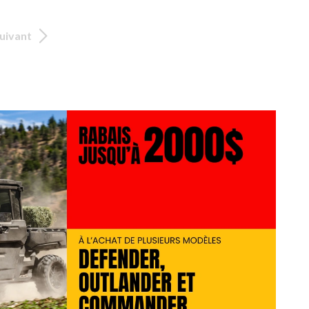
uivant