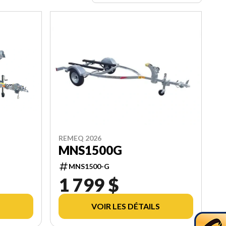
REMEQ 2026
MNS1500G
MNS1500-G
1 799 $
VOIR LES DÉTAILS