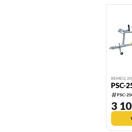
REMEQ 20
PSC-2
PSC-25
3 10