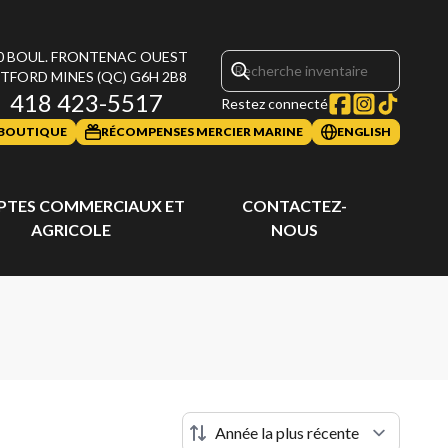
0 BOUL. FRONTENAC OUEST
TFORD MINES
(QC)
G6H 2B8
418 423-5517
Restez connecté
BOUTIQUE
RÉCOMPENSES MERCIER MARINE
ENGLISH
TES COMMERCIAUX ET
CONTACTEZ-
AGRICOLE
NOUS