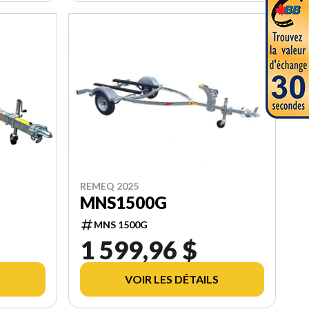
REMEQ 2025
MNS1500G
MNS 1500G
1 599,96 $
VOIR LES DÉTAILS