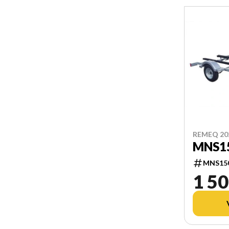
REMEQ 20
MNS1
MNS15
1 50