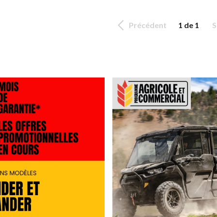
Précédent
1 de 1
S