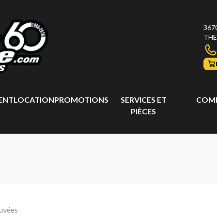
367
THE
ENT
LOCATION
PROMOTIONS
SERVICES ET
COMP
PIÈCES
ouvées