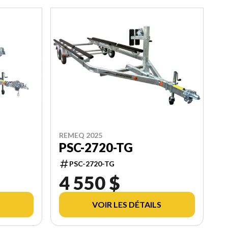
REMEQ 2025
PSC-2720-TG
PSC-2720-TG
4 550 $
VOIR LES DÉTAILS