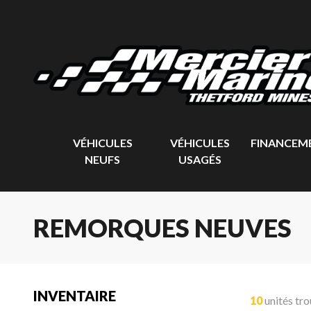
VÉHICULES
VÉHICULES
FINANCEM
NEUFS
USAGÉS
REMORQUES NEUVES
INVENTAIRE
10
unités tr