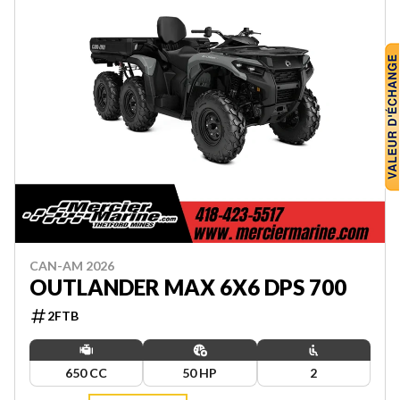
CAN-AM 2026
OUTLANDER MAX 6X6 DPS 700
2FTB
650 CC
50 HP
2