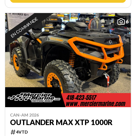
EN COMMANDE
6
CAN-AM 2026
OUTLANDER MAX XTP 1000R
4VTD