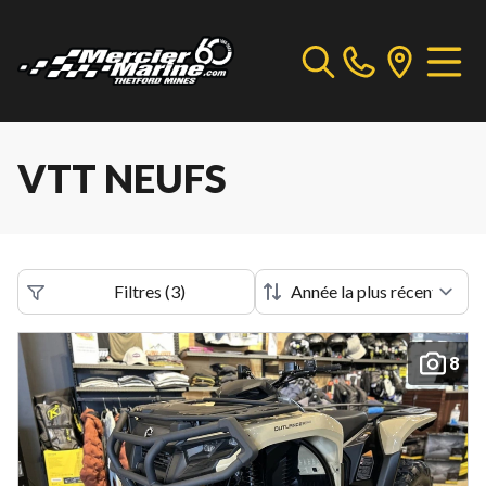
VTT NEUFS
Filtres
(
3
)
8