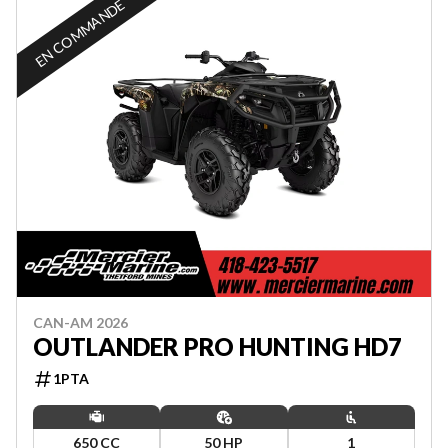
EN COMMANDE
CAN-AM 2026
OUTLANDER PRO HUNTING HD7
1PTA
650 CC
50 HP
1