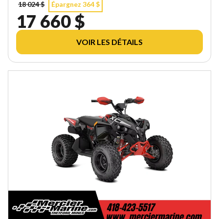
18 024 $
Épargnez 364 $
17 660 $
VOIR LES DÉTAILS