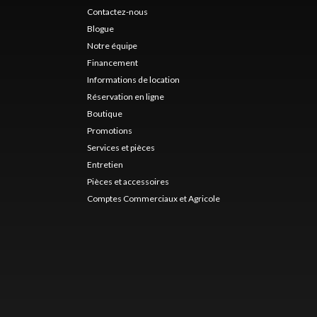
Contactez-nous
Blogue
Notre équipe
Financement
Informations de location
Réservation en ligne
Boutique
Promotions
Services et pièces
Entretien
Pièces et accessoires
Comptes Commerciaux et Agricole