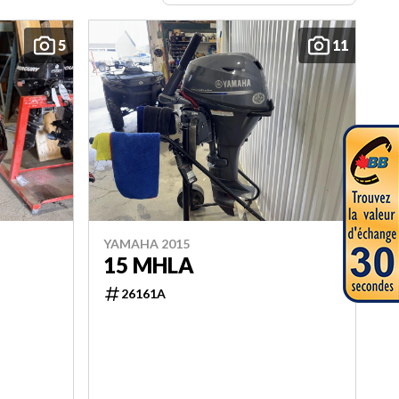
5
11
YAMAHA 2015
15 MHLA
26161A