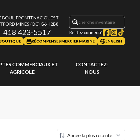
0 BOUL. FRONTENAC OUEST
TFORD MINES
(QC)
G6H 2B8
418 423-5517
Restez connecté
BOUTIQUE
RÉCOMPENSES MERCIER MARINE
ENGLISH
TES COMMERCIAUX ET
CONTACTEZ-
AGRICOLE
NOUS