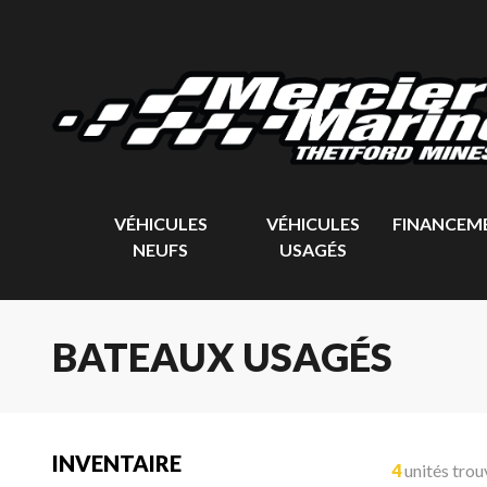
VÉHICULES
VÉHICULES
FINANCEM
NEUFS
USAGÉS
BATEAUX USAGÉS
INVENTAIRE
4
unités trou