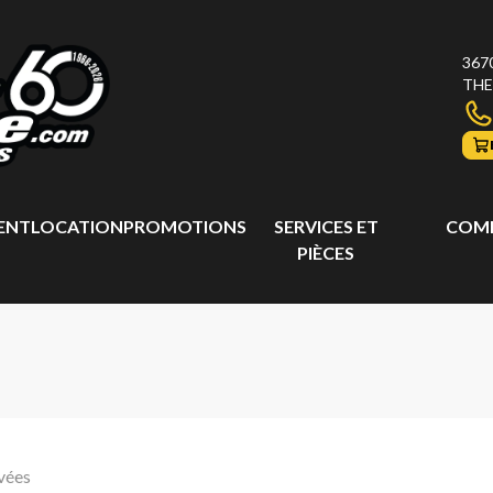
367
THE
ENT
LOCATION
PROMOTIONS
SERVICES ET
COMP
PIÈCES
vées