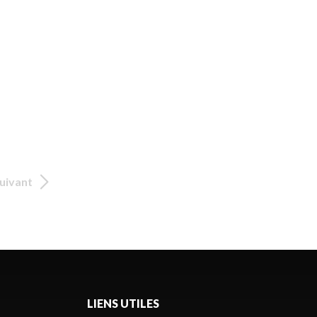
uivant
LIENS UTILES