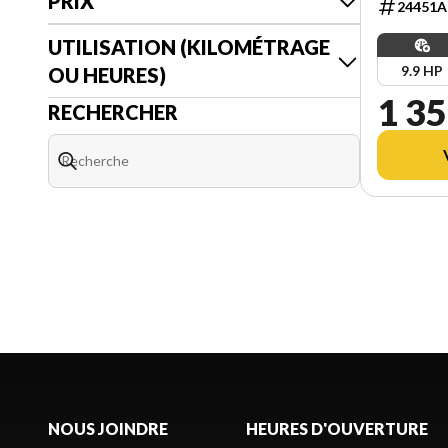
PRIX
24451A
UTILISATION (KILOMÉTRAGE
9.9 HP
OU HEURES)
1 35
RECHERCHER
NOUS JOINDRE
HEURES D'OUVERTURE