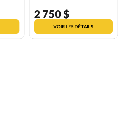
2 750 $
VOIR LES DÉTAILS