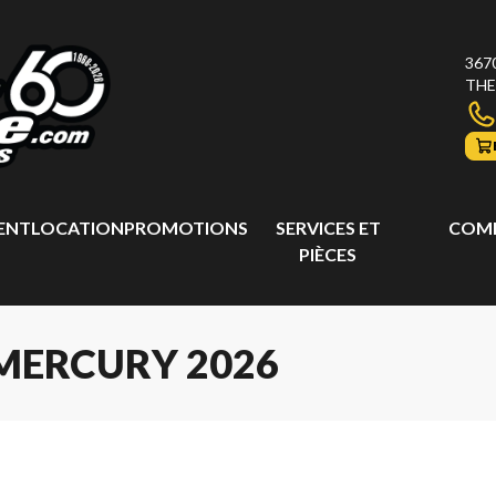
367
THE
ENT
LOCATION
PROMOTIONS
SERVICES ET
COMP
PIÈCES
MERCURY 2026