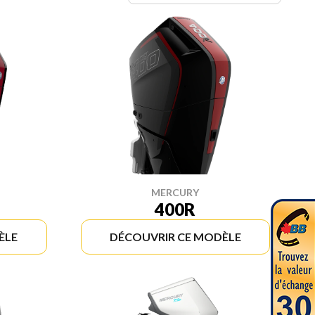
MERCURY
400R
ÈLE
DÉCOUVRIR CE MODÈLE