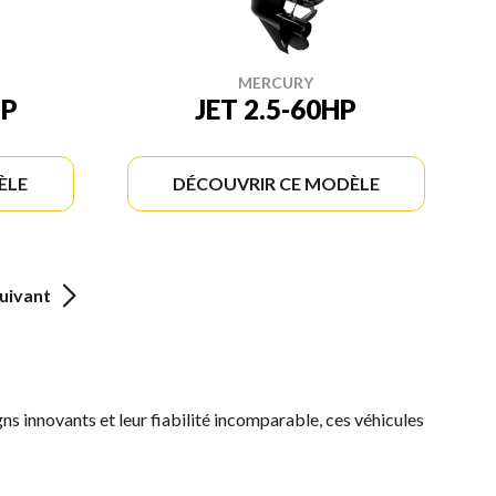
MERCURY
HP
JET 2.5-60HP
ÈLE
DÉCOUVRIR CE MODÈLE
uivant
gns innovants et leur fiabilité incomparable, ces véhicules