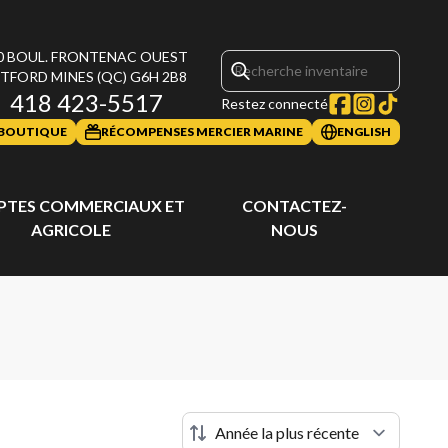
0 BOUL. FRONTENAC OUEST
TFORD MINES
(QC)
G6H 2B8
418 423-5517
Restez connecté
BOUTIQUE
RÉCOMPENSES MERCIER MARINE
ENGLISH
TES COMMERCIAUX ET
CONTACTEZ-
AGRICOLE
NOUS