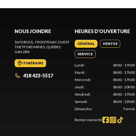
NOUS JOINDRE
HEURES D'OUVERTURE
3670 BOUL. FRONTENAC OUEST
GÉNÉRAL
VENTES
THETFORD MINES
, QUÉBEC
G6H 2B8
SERVICE
ITINÉRAIRE
Lundi
:
8h00 - 17h00
Mardi
:
8h00 - 17h00
418 423-5517
Mercredi
:
8h00 - 17h00
Jeudi
:
8h00 - 20h00
Vendredi
:
8h00 - 17h00
Samedi
:
8h30 - 12h00
Dimanche
:
Fermé
Restez connecté