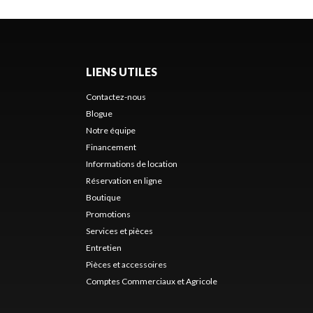
LIENS UTILES
Contactez-nous
Blogue
Notre équipe
Financement
Informations de location
Réservation en ligne
Boutique
Promotions
Services et pièces
Entretien
Pièces et accessoires
Comptes Commerciaux et Agricole