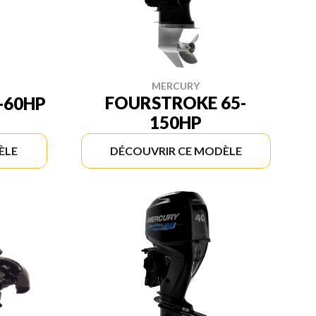
MERCURY
FOURSTROKE 65-
-60HP
150HP
ÈLE
DÉCOUVRIR CE MODÈLE