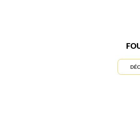
FOU
DÉC