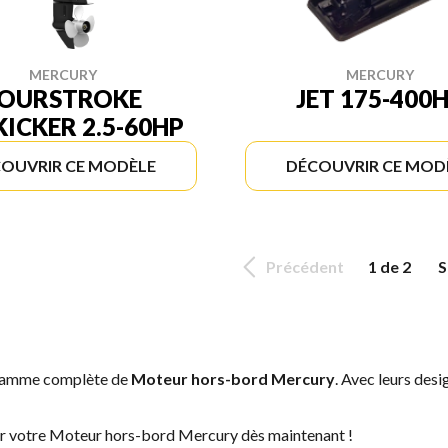
MERCURY
MERCURY
JET 175-400
OURSTROKE
ICKER 2.5-60HP
OUVRIR CE MODÈLE
DÉCOUVRIR CE MOD
Précédent
1 de 2
S
a gamme complète de
Moteur hors-bord Mercury
. Avec leurs desi
ver votre Moteur hors-bord Mercury dès maintenant !