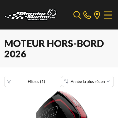
MOTEUR HORS-BORD
2026
Filtres
(
1
)