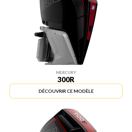
MERCURY
300R
DÉCOUVRIR CE MODÈLE