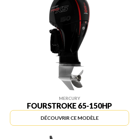
MERCURY
FOURSTROKE 65-150HP
DÉCOUVRIR CE MODÈLE