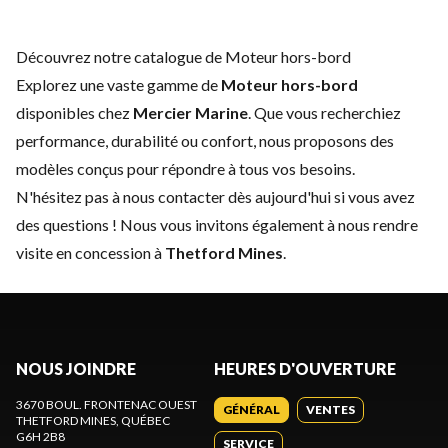
Découvrez notre catalogue de Moteur hors-bord
Explorez une vaste gamme de
Moteur hors-bord
disponibles chez
Mercier Marine
. Que vous recherchiez
performance, durabilité ou confort, nous proposons des
modèles conçus pour répondre à tous vos besoins.
N'hésitez pas à
nous contacter
dès aujourd'hui si vous avez
des questions ! Nous vous invitons également à nous rendre
visite en concession à
Thetford Mines
.
NOUS JOINDRE
HEURES D'OUVERTURE
3670 BOUL. FRONTENAC OUEST
GÉNÉRAL
VENTES
THETFORD MINES
, QUÉBEC
G6H 2B8
SERVICE