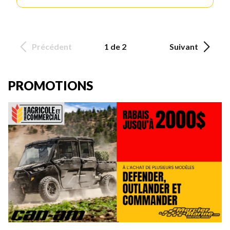
Précédent
1 de 2
Suivant
PROMOTIONS