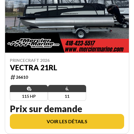
PRINCECRAFT 2026
VECTRA 21RL
26610
115 HP
11
Prix sur demande
VOIR LES DÉTAILS