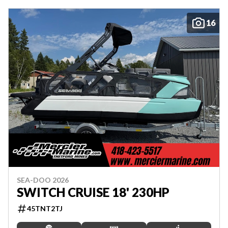
16
SEA-DOO 2026
SWITCH CRUISE 18' 230HP
45TNT2TJ