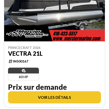
PRINCECRAFT 2026
VECTRA 21L
INS00167
60 HP
Prix sur demande
VOIR LES DÉTAILS