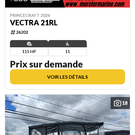
PRINCECRAFT 2026
VECTRA 21RL
26202
115 HP
11
Prix sur demande
VOIR LES DÉTAILS
18