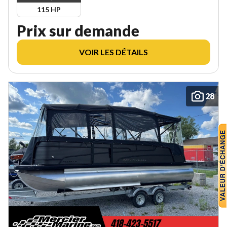
115 HP
Prix sur demande
VOIR LES DÉTAILS
28