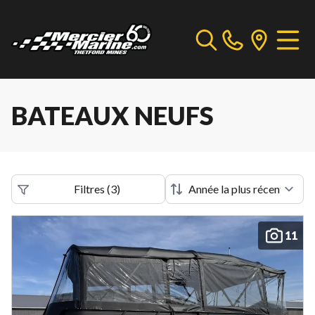
BATEAUX NEUFS
Filtres
(
3
)
11