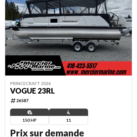
PRINCECRAFT 2026
VOGUE 23RL
26587
150 HP
11
Prix sur demande