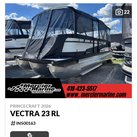
22
PRINCECRAFT 2026
VECTRA 23 RL
INS00163