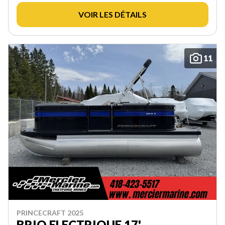
VOIR LES DÉTAILS
11
PRINCECRAFT 2025
BRIO ELECTRIQUE 17'