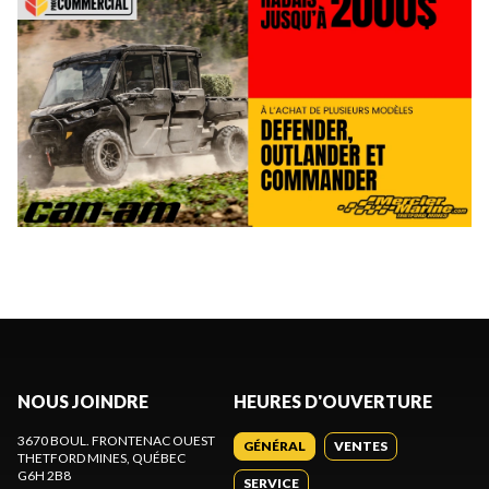
NOUS JOINDRE
HEURES D'OUVERTURE
3670 BOUL. FRONTENAC OUEST
GÉNÉRAL
VENTES
THETFORD MINES
, QUÉBEC
G6H 2B8
SERVICE