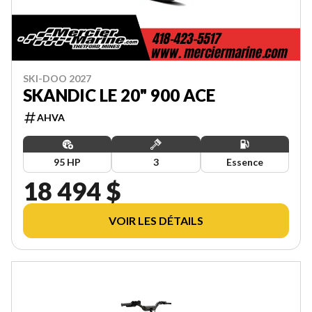
SKI-DOO 2027
SKANDIC LE 20" 900 ACE
AHVA
95 HP
3
Essence
18 494 $
VOIR LES DÉTAILS