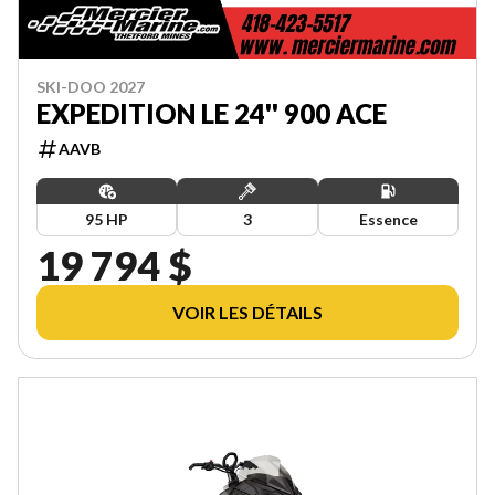
SKI-DOO 2027
EXPEDITION LE 24'' 900 ACE
AAVB
95 HP
3
Essence
19 794 $
VOIR LES DÉTAILS