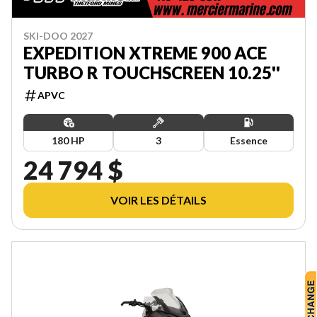
SKI-DOO 2027
EXPEDITION XTREME 900 ACE
TURBO R TOUCHSCREEN 10.25''
APVC
180 HP
3
Essence
24 794 $
VOIR LES DÉTAILS