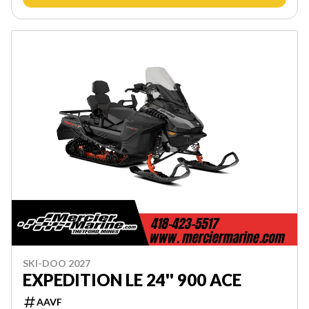
SKI-DOO 2027
EXPEDITION LE 24'' 900 ACE
AAVF