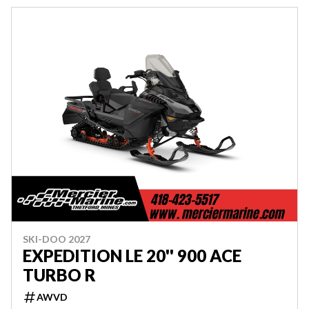
SKI-DOO 2027
EXPEDITION LE 20'' 900 ACE
TURBO R
AWVD