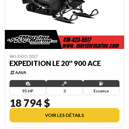
SKI-DOO 2027
EXPEDITION LE 20'' 900 ACE
AAVA
95 HP
3
Essence
18 794 $
VOIR LES DÉTAILS