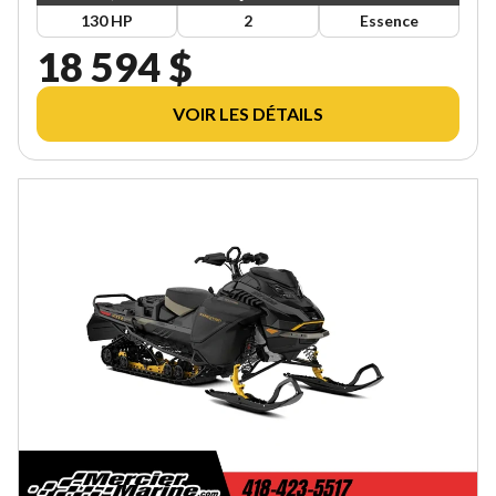
130 HP
2
Essence
18 594 $
VOIR LES DÉTAILS