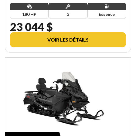
180 HP
3
Essence
23 044 $
VOIR LES DÉTAILS