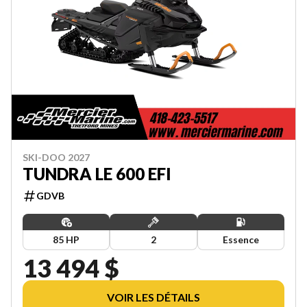
SKI-DOO 2027
TUNDRA LE 600 EFI
GDVB
85 HP
2
Essence
13 494 $
VOIR LES DÉTAILS