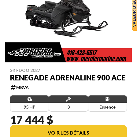
SKI-DOO 2027
RENEGADE ADRENALINE 900 ACE
MBVA
95 HP
3
Essence
17 444 $
VOIR LES DÉTAILS