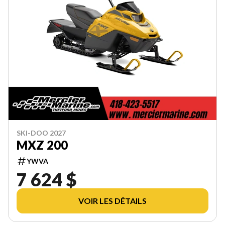
SKI-DOO 2027
MXZ 200
YWVA
7 624 $
VOIR LES DÉTAILS