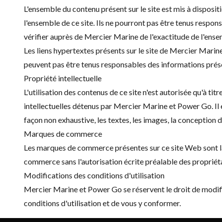
L'ensemble du contenu présent sur le site est mis à disposi
l'ensemble de ce site. Ils ne pourront pas être tenus respons
vérifier auprès de Mercier Marine de l'exactitude de l'ense
Les liens hypertextes présents sur le site de Mercier Mari
peuvent pas être tenus responsables des informations prése
Propriété intellectuelle
L'utilisation des contenus de ce site n'est autorisée qu'à t
intellectuelles détenus par Mercier Marine et Power Go. Il e
façon non exhaustive, les textes, les images, la conception 
Marques de commerce
Les marques de commerce présentes sur ce site Web sont la 
commerce sans l'autorisation écrite préalable des proprié
Modifications des conditions d'utilisation
Mercier Marine et Power Go se réservent le droit de modifier
conditions d'utilisation et de vous y conformer.