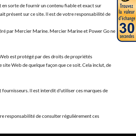
 en sorte de fournir un contenu fiable et exact sur
t présent sur ce site. Il est de votre responsabilité de
s géré par Mercier Marine. Mercier Marine et Power Go ne
e Web est protégé par des droits de propriétés
e site Web de quelque façon que ce soit. Cela inclut, de
urnisseurs. Il est interdit d'utiliser ces marques de
otre responsabilité de consulter régulièrement ces