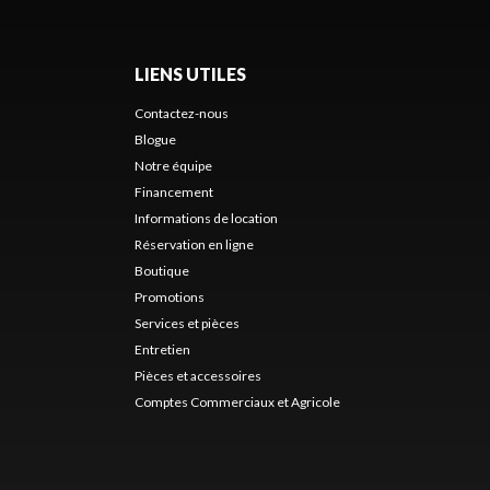
LIENS UTILES
Contactez-nous
Blogue
Notre équipe
Financement
Informations de location
Réservation en ligne
Boutique
Promotions
Services et pièces
Entretien
Pièces et accessoires
Comptes Commerciaux et Agricole