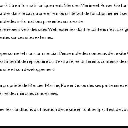
tion à titre informatif uniquement. Mercier Marine et Power Go font
ables dans le cas où une erreur ou un défaut de fonctionnement serai
mble des informations présentes sur ce site.
ne renvoient vers des sites Web externes dont le contenu n'est pa
ntes sur ces sites externes.
itre personnel et non commercial. L'ensemble des contenus de ce sit
st interdit de reproduire ou d'extraire les différents contenus de c
du site et son développement.
propriété de Mercier Marine, Power Go ou des ses partenaires et fo
taires des marques concernées.
 les conditions d'utilisation de ce site en tout temps. Il est de v