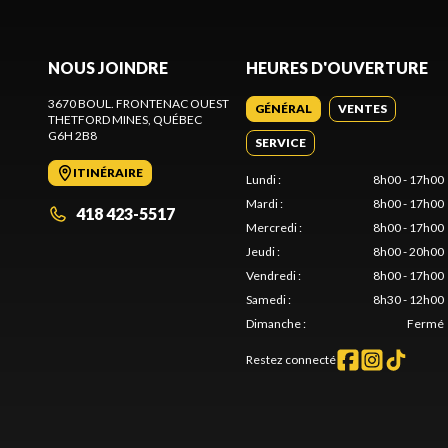
NOUS JOINDRE
HEURES D'OUVERTURE
3670 BOUL. FRONTENAC OUEST
GÉNÉRAL
VENTES
THETFORD MINES
, QUÉBEC
G6H 2B8
SERVICE
ITINÉRAIRE
Lundi
:
8h00 - 17h00
Mardi
:
8h00 - 17h00
418 423-5517
Mercredi
:
8h00 - 17h00
Jeudi
:
8h00 - 20h00
Vendredi
:
8h00 - 17h00
Samedi
:
8h30 - 12h00
Dimanche
:
Fermé
Restez connecté