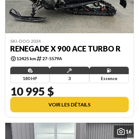
SKI-DOO 2024
RENEGADE X 900 ACE TURBO R
12425 km
27-5579A
180 HP
3
Essence
10 995 $
VOIR LES DÉTAILS
16