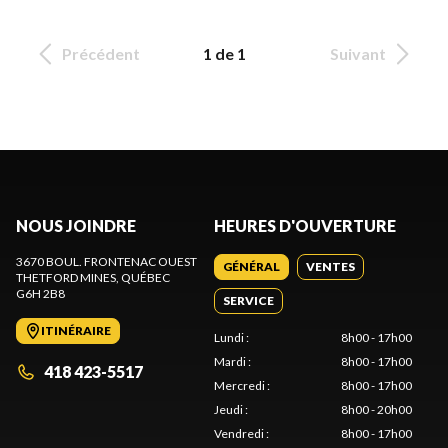
Précédent
1 de 1
Suivant
NOUS JOINDRE
HEURES D'OUVERTURE
3670 BOUL. FRONTENAC OUEST
GÉNÉRAL
VENTES
THETFORD MINES
, QUÉBEC
G6H 2B8
SERVICE
ITINÉRAIRE
Lundi
:
8h00 - 17h00
Mardi
:
8h00 - 17h00
418 423-5517
Mercredi
:
8h00 - 17h00
Jeudi
:
8h00 - 20h00
Vendredi
:
8h00 - 17h00