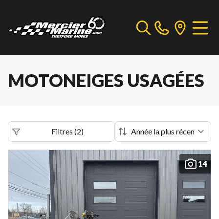
MOTONEIGES USAGÉES
Filtres
(
2
)
14