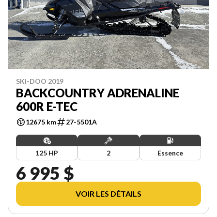
SKI-DOO 2019
BACKCOUNTRY ADRENALINE
600R E-TEC
12675 km
27-5501A
125 HP
2
Essence
6 995 $
VOIR LES DÉTAILS