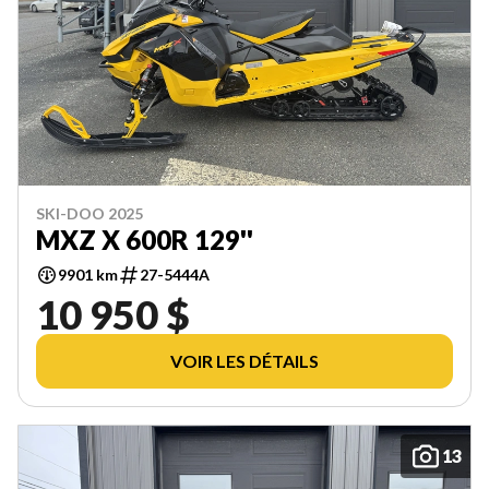
SKI-DOO 2025
MXZ X 600R 129''
9901 km
27-5444A
10 950 $
VOIR LES DÉTAILS
13