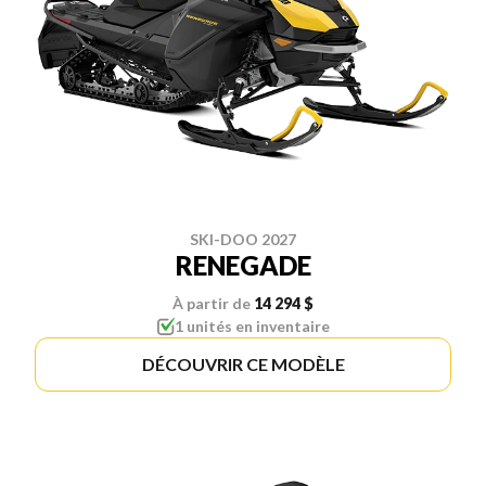
SKI-DOO 2027
RENEGADE
À partir de
14 294 $
1 unités en inventaire
DÉCOUVRIR CE MODÈLE