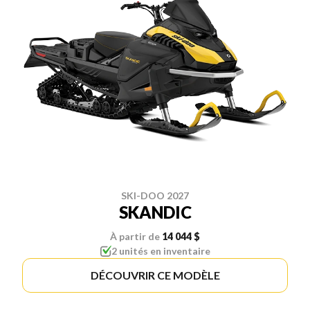
SKI-DOO 2027
SKANDIC
À partir de
14 044 $
2 unités en inventaire
DÉCOUVRIR CE MODÈLE