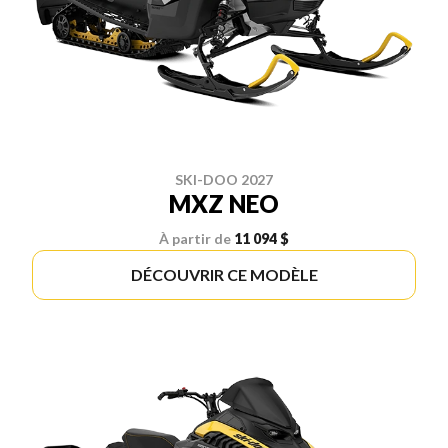
SKI-DOO 2027
MXZ NEO
À partir de
11 094 $
DÉCOUVRIR CE MODÈLE