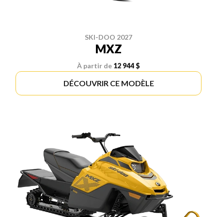
SKI-DOO 2027
MXZ
À partir de
12 944 $
DÉCOUVRIR CE MODÈLE