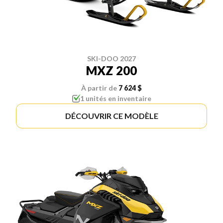
SKI-DOO 2027
MXZ 200
À partir de
7 624 $
1 unités en inventaire
DÉCOUVRIR CE MODÈLE