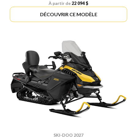
À partir de
22 094 $
DÉCOUVRIR CE MODÈLE
SKI-DOO 2027