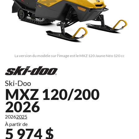
La version du modèle sur l'image est le MXZ 120 Jaune Néo 120 cc
Ski-Doo
MXZ 120/200
2026
2026
2025
À partir de
5 974 $