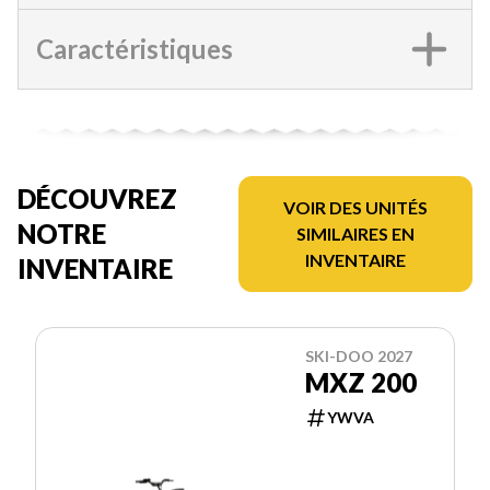
Caractéristiques
DÉCOUVREZ
VOIR DES UNITÉS
NOTRE
SIMILAIRES EN
INVENTAIRE
INVENTAIRE
SKI-DOO 2027
MXZ 200
YWVA