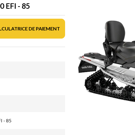
EFI - 85
LCULATRICE DE PAIEMENT
I - 85