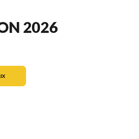
ON 2026
IX