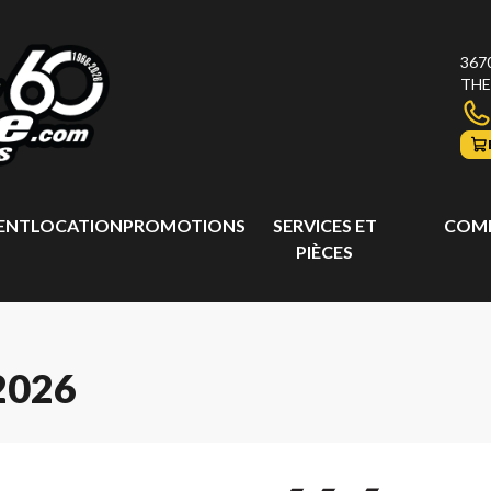
367
THE
ENT
LOCATION
PROMOTIONS
SERVICES ET
COMP
PIÈCES
2026