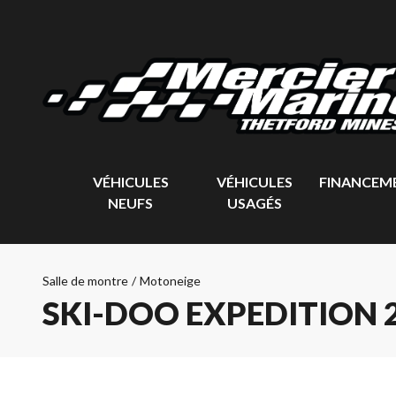
VÉHICULES
VÉHICULES
FINANCEM
NEUFS
USAGÉS
Salle de montre
/
Motoneige
SKI-DOO EXPEDITION 