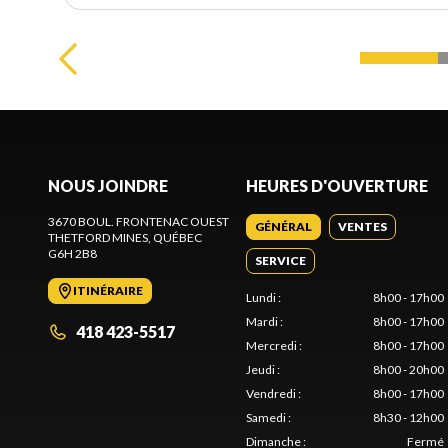
NOUS JOINDRE
HEURES D'OUVERTURE
3670 BOUL. FRONTENAC OUEST
GÉNÉRAL
VENTES
THETFORD MINES
, QUÉBEC
G6H 2B8
SERVICE
ITINÉRAIRE
Lundi
:
8h00 - 17h00
Mardi
:
8h00 - 17h00
418 423-5517
Mercredi
:
8h00 - 17h00
Jeudi
:
8h00 - 20h00
Vendredi
:
8h00 - 17h00
Samedi
:
8h30 - 12h00
Dimanche
:
Fermé