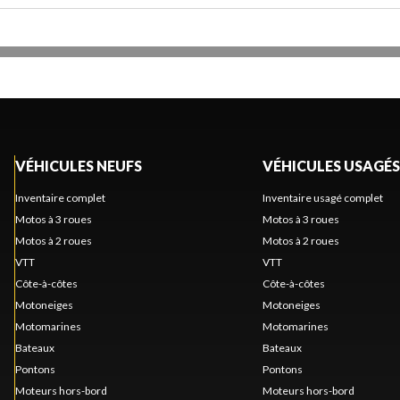
VÉHICULES NEUFS
VÉHICULES USAGÉS
Inventaire complet
Inventaire usagé complet
Motos à 3 roues
Motos à 3 roues
Motos à 2 roues
Motos à 2 roues
VTT
VTT
Côte-à-côtes
Côte-à-côtes
Motoneiges
Motoneiges
Motomarines
Motomarines
Bateaux
Bateaux
Pontons
Pontons
Moteurs hors-bord
Moteurs hors-bord