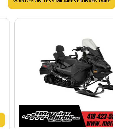
VOIR DES UNITÉS SIMILAIRES EN INVENTAIRE