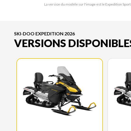
La version du modèle sur l'image est le Expedition Sport
SKI-DOO EXPEDITION 2026
VERSIONS DISPONIBLE