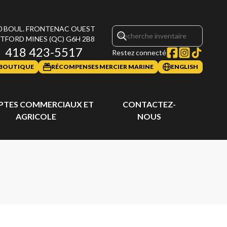
0 BOUL. FRONTENAC OUEST
TFORD MINES
(QC)
G6H 2B8
418 423-5517
Restez connecté
BOUTIQUE
RÉCOMPENSES MERCIER MARINE
ENGLISH
TES COMMERCIAUX ET
CONTACTEZ-
AGRICOLE
NOUS