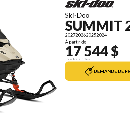
Ski-Doo
SUMMIT 
2027
2026
2025
2024
À partir de
17 544 $
Tous frais inclus
DEMANDE DE PR