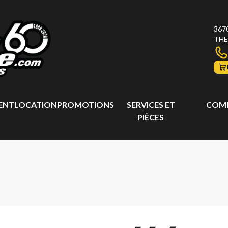
367
THE
ENT
LOCATION
PROMOTIONS
SERVICES ET
COMP
PIÈCES
7