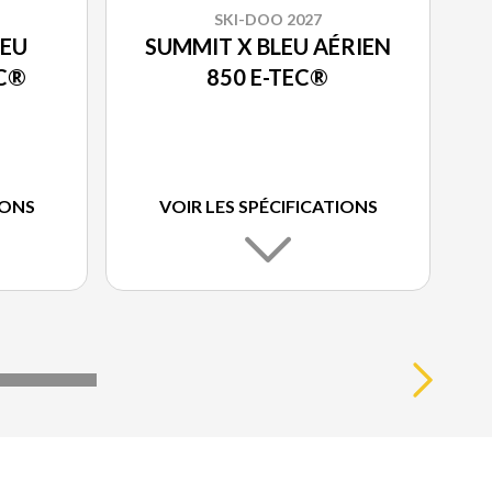
SKI-DOO 2027
LEU
SUMMIT X BLEU AÉRIEN
EC®
850 E-TEC®
IONS
VOIR LES SPÉCIFICATIONS