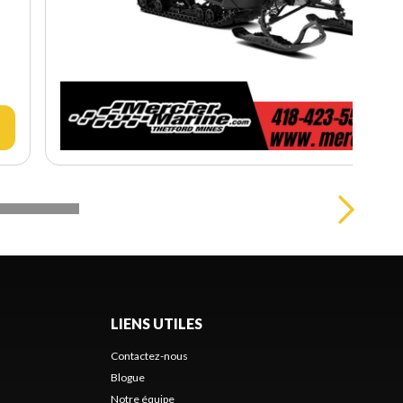
LIENS UTILES
Contactez-nous
Blogue
Notre équipe