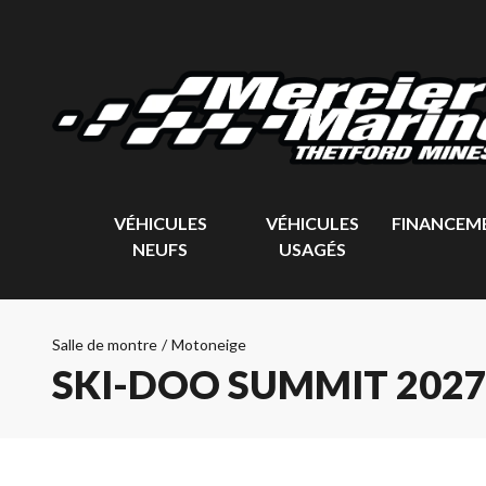
VÉHICULES
VÉHICULES
FINANCEM
NEUFS
USAGÉS
Salle de montre
/
Motoneige
SKI-DOO SUMMIT 202