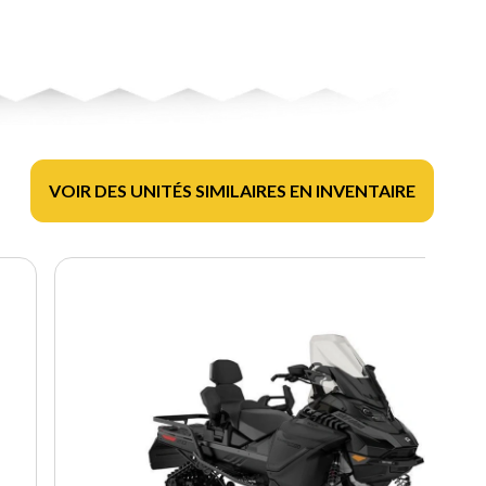
VOIR DES UNITÉS SIMILAIRES EN INVENTAIRE