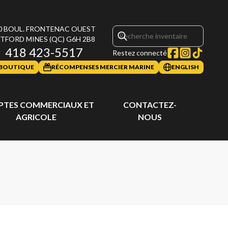
0 BOUL. FRONTENAC OUEST
TFORD MINES
(QC)
G6H 2B8
418 423-5517
Restez connecté
BOUTIQUE
RÉCOMPENSES MERCIER MARINE
ENGLISH
TES COMMERCIAUX ET
CONTACTEZ-
AGRICOLE
NOUS