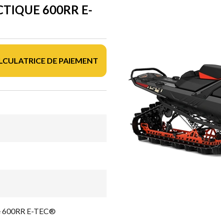
TIQUE 600RR E-
LCULATRICE DE PAIEMENT
ue 600RR E-TEC®