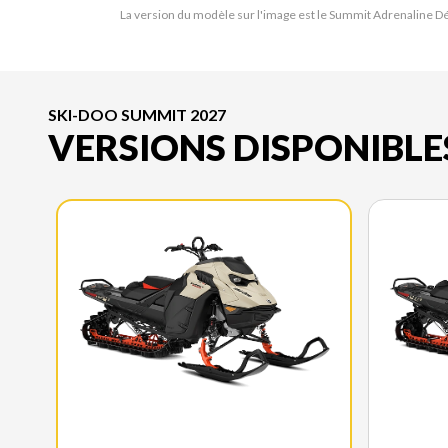
La version du modèle sur l'image est le Summit Adrenaline 
SKI-DOO SUMMIT 2027
VERSIONS DISPONIBLE