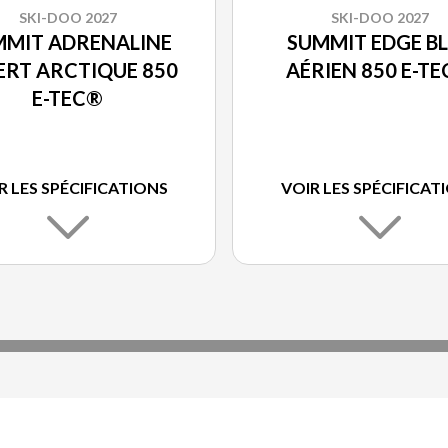
SKI-DOO 2027
SKI-DOO 2027
MMIT ADRENALINE
SUMMIT EDGE B
ERT ARCTIQUE 850
AÉRIEN 850 E-T
E-TEC®
R LES SPÉCIFICATIONS
VOIR LES SPÉCIFICAT