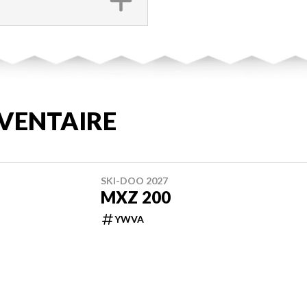
VENTAIRE
SKI-DOO 2027
MXZ 200
YWVA