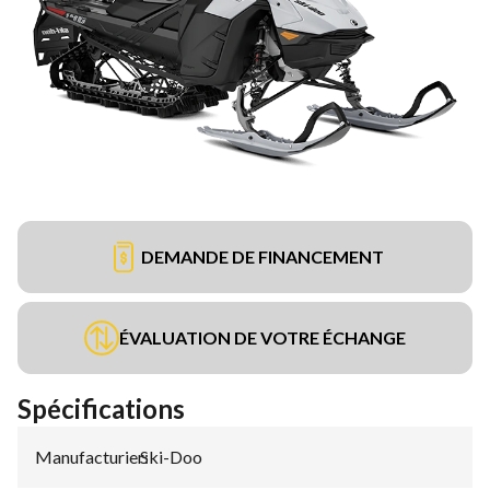
DEMANDE DE FINANCEMENT
ÉVALUATION DE VOTRE ÉCHANGE
Spécifications
Manufacturier
Ski-Doo
: