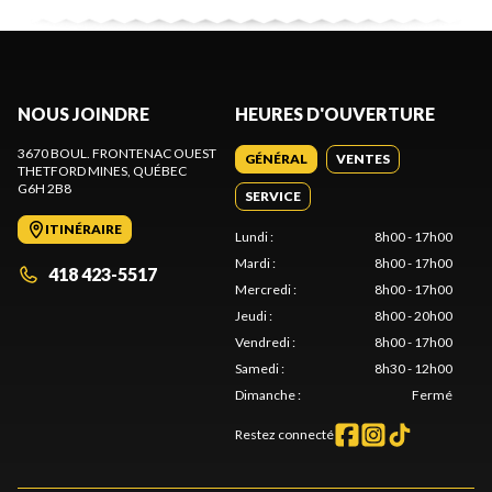
NOUS JOINDRE
HEURES D'OUVERTURE
3670 BOUL. FRONTENAC OUEST
GÉNÉRAL
VENTES
THETFORD MINES
, QUÉBEC
G6H 2B8
SERVICE
ITINÉRAIRE
Lundi
:
8h00 - 17h00
Mardi
:
8h00 - 17h00
418 423-5517
Mercredi
:
8h00 - 17h00
Jeudi
:
8h00 - 20h00
Vendredi
:
8h00 - 17h00
Samedi
:
8h30 - 12h00
Dimanche
:
Fermé
Restez connecté