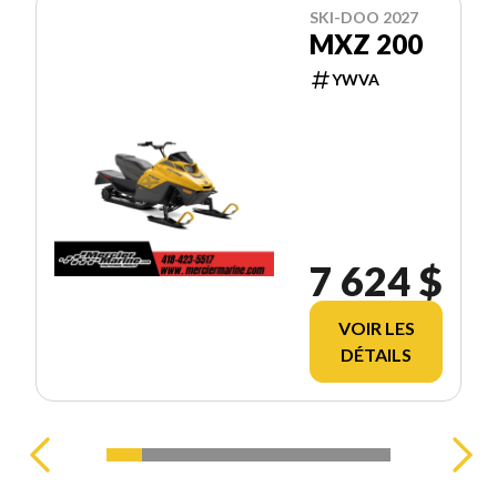
SKI-DOO 2027
MXZ 200
YWVA
7 624 $
VOIR LES
DÉTAILS