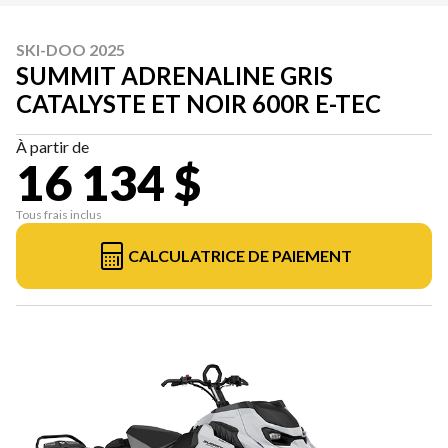
SKI-DOO 2025
SUMMIT ADRENALINE GRIS
CATALYSTE ET NOIR 600R E-TEC
À partir de
16 134 $
Tous frais inclus
CALCULATRICE DE PAIEMENT