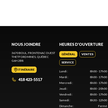
NOUS JOINDRE
HEURES D'OUVERTURE
3670 BOUL. FRONTENAC OUEST
GÉNÉRAL
VENTES
THETFORD MINES
, QUÉBEC
G6H 2B8
SERVICE
ITINÉRAIRE
Lundi
:
8h00 - 17h00
Mardi
:
8h00 - 17h00
418 423-5517
Mercredi
:
8h00 - 17h00
Jeudi
:
8h00 - 20h00
Vendredi
:
8h00 - 17h00
Samedi
:
8h30 - 12h00
Dimanche
:
Fermé