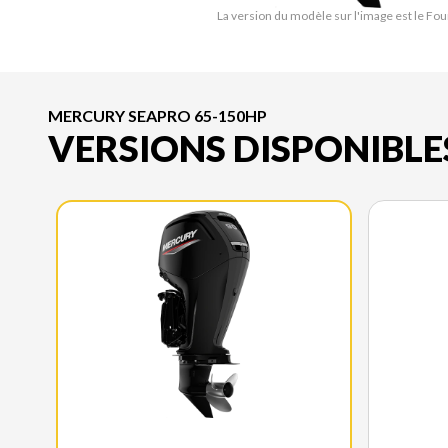
La version du modèle sur l'image est le Fo
MERCURY SEAPRO 65-150HP
VERSIONS DISPONIBLE