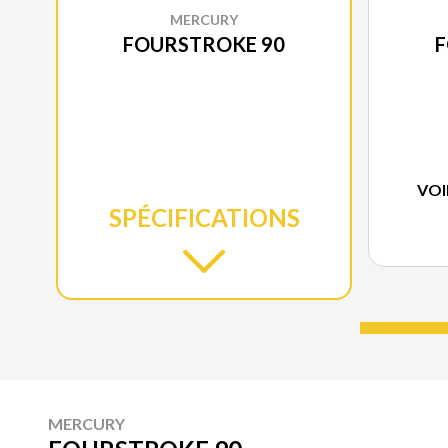
MERCURY
FOURSTROKE 90
F
VOI
SPÉCIFICATIONS
MERCURY