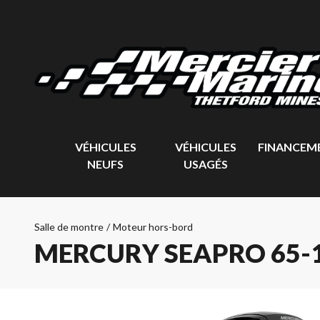
VÉHICULES
VÉHICULES
FINANCEM
NEUFS
USAGÉS
Salle de montre
/
Moteur hors-bord
MERCURY SEAPRO 65-