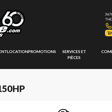
367
THE
ENT
LOCATION
PROMOTIONS
SERVICES ET
COMP
PIÈCES
150HP