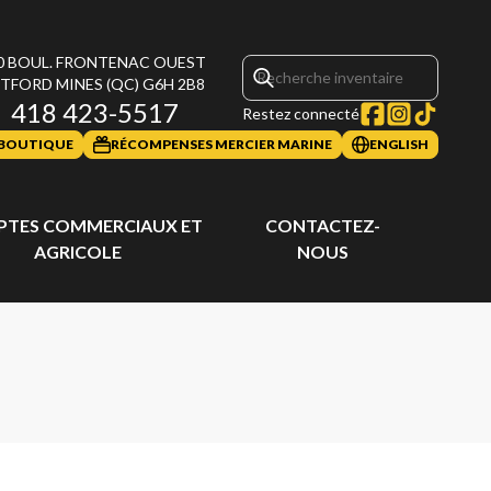
0 BOUL. FRONTENAC OUEST
TFORD MINES
(QC)
G6H 2B8
418 423-5517
Restez connecté
BOUTIQUE
RÉCOMPENSES MERCIER MARINE
ENGLISH
TES COMMERCIAUX ET
CONTACTEZ-
AGRICOLE
NOUS