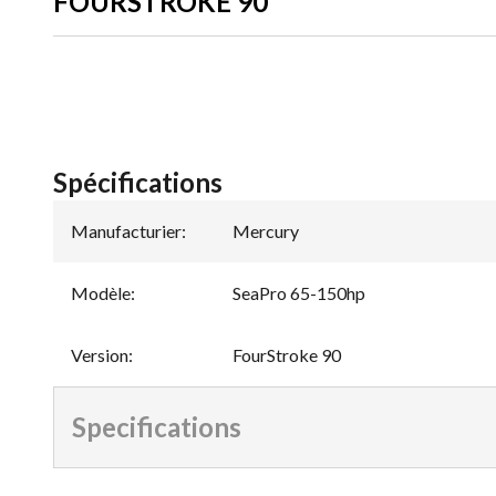
FOURSTROKE 90
Spécifications
Manufacturier
:
Mercury
Modèle
:
SeaPro 65-150hp
Version
:
FourStroke 90
Specifications