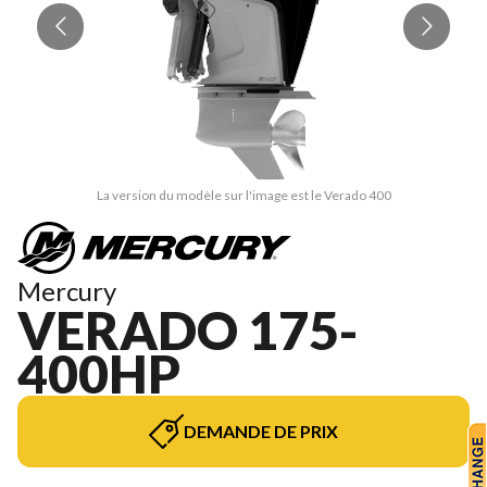
La version du modèle sur l'image est le Verado 400
Mercury
VERADO 175-
400HP
DEMANDE DE PRIX