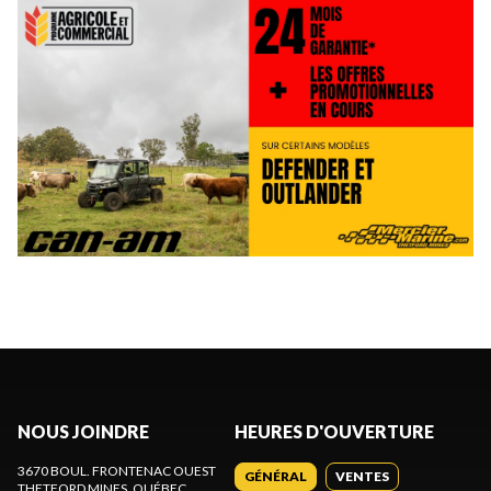
NOUS JOINDRE
HEURES D'OUVERTURE
3670 BOUL. FRONTENAC OUEST
GÉNÉRAL
VENTES
THETFORD MINES
, QUÉBEC