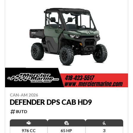
CAN-AM 2026
DEFENDER DPS CAB HD9
8UTD
976 CC
65 HP
3