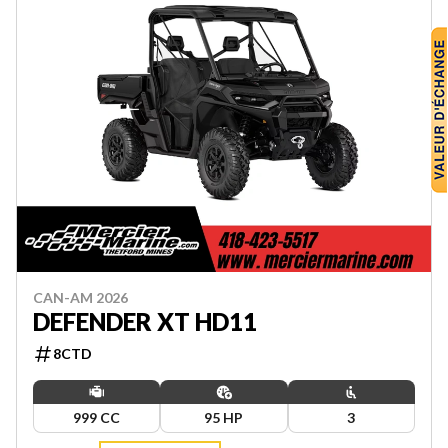
CAN-AM 2026
DEFENDER XT HD11
8CTD
999 CC
95 HP
3