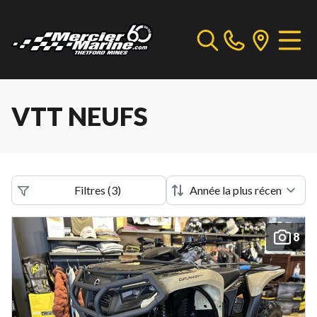
VTT NEUFS
Filtres
(
3
)
8