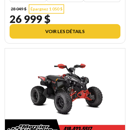
28 049 $
Épargnez 1 050 $
26 999 $
VOIR LES DÉTAILS