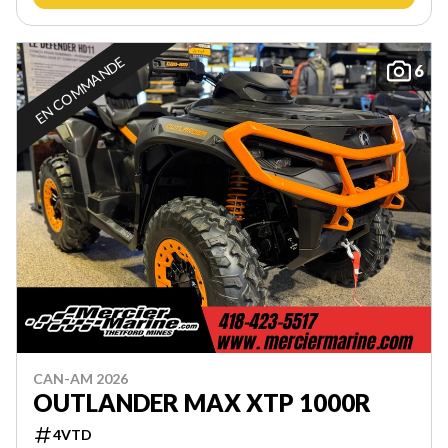
EN COMMANDE
6
CAN-AM 2026
OUTLANDER MAX XTP 1000R
4VTD