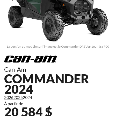
La version du modèle sur l'image est le Commander DPS Vert toundra 700
Can-Am
COMMANDER
2024
2026
2025
2024
À partir de
20 584 $