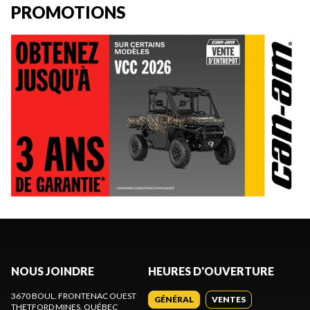
PROMOTIONS
NOUS JOINDRE
HEURES D'OUVERTURE
3670 BOUL. FRONTENAC OUEST
GÉNÉRAL
VENTES
THETFORD MINES
, QUÉBEC