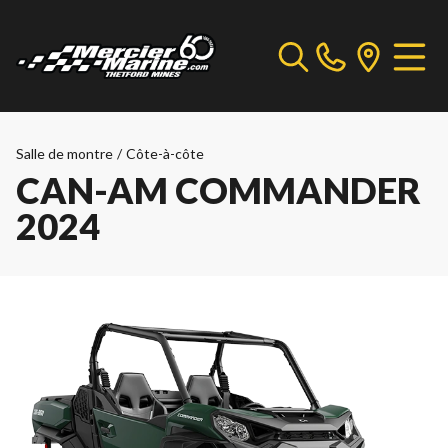
Salle de montre
/
Côte-à-côte
CAN-AM COMMANDER
2024