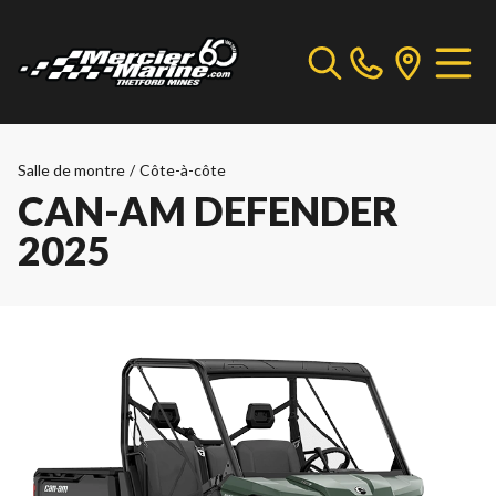
Salle de montre
/
Côte-à-côte
CAN-AM DEFENDER
2025