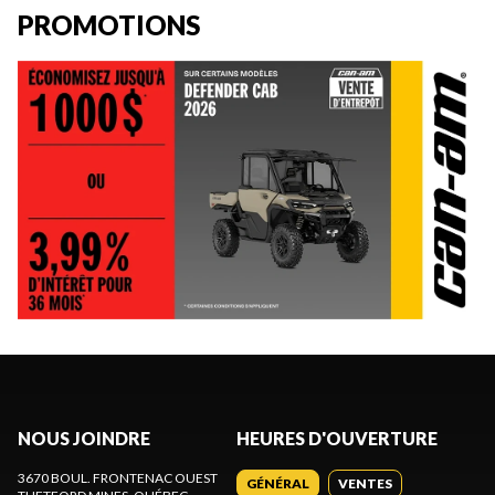
PROMOTIONS
NOUS JOINDRE
HEURES D'OUVERTURE
3670 BOUL. FRONTENAC OUEST
GÉNÉRAL
VENTES