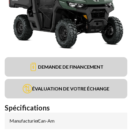
DEMANDE DE FINANCEMENT
ÉVALUATION DE VOTRE ÉCHANGE
Spécifications
Manufacturier
Can-Am
: