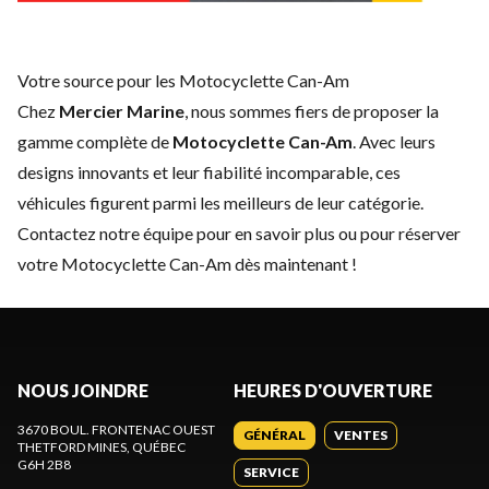
Votre source pour les Motocyclette Can-Am
Chez
Mercier Marine
, nous sommes fiers de proposer la
gamme complète de
Motocyclette Can-Am
. Avec leurs
designs innovants et leur fiabilité incomparable, ces
véhicules figurent parmi les meilleurs de leur catégorie.
Contactez notre équipe
pour en savoir plus ou pour réserver
votre Motocyclette Can-Am dès maintenant !
NOUS JOINDRE
HEURES D'OUVERTURE
3670 BOUL. FRONTENAC OUEST
GÉNÉRAL
VENTES
THETFORD MINES
, QUÉBEC
G6H 2B8
SERVICE