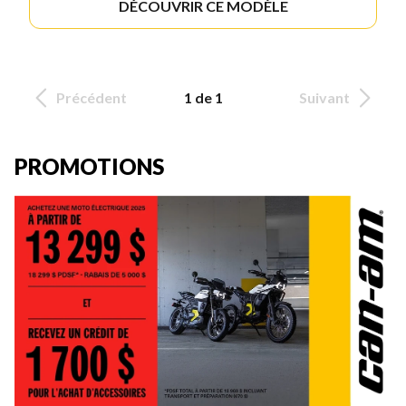
DÉCOUVRIR CE MODÈLE
Précédent
1 de 1
Suivant
PROMOTIONS