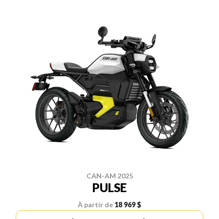
CAN-AM 2025
PULSE
À partir de
18 969 $