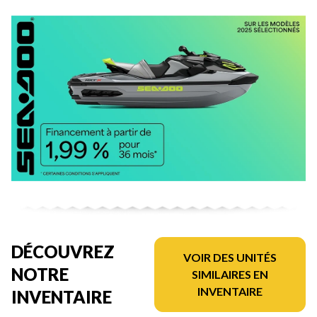
DÉCOUVREZ
VOIR DES UNITÉS
NOTRE
SIMILAIRES EN
INVENTAIRE
INVENTAIRE