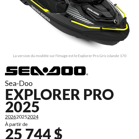
La version du modèle sur l'image est le Explorer Pro Gris islande 170
Sea-Doo
EXPLORER PRO
2025
2026
2025
2024
À partir de
25 744 $