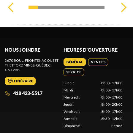
NOUS JOINDRE
HEURES D'OUVERTURE
3670 BOUL. FRONTENAC OUEST
GÉNÉRAL
VENTES
THETFORD MINES
, QUÉBEC
G6H 2B8
SERVICE
ITINÉRAIRE
Lundi
:
8h00 - 17h00
Mardi
:
8h00 - 17h00
418 423-5517
Mercredi
:
8h00 - 17h00
Jeudi
:
8h00 - 20h00
Vendredi
:
8h00 - 17h00
Samedi
:
8h30 - 12h00
Dimanche
:
Fermé