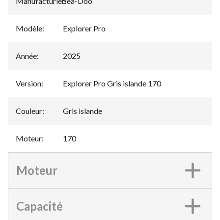
Manufacturier
Sea-Doo
:
Modèle
:
Explorer Pro
Année
:
2025
Version
:
Explorer Pro Gris islande 170
Couleur
:
Gris islande
Moteur
:
170
Moteur
Capacité