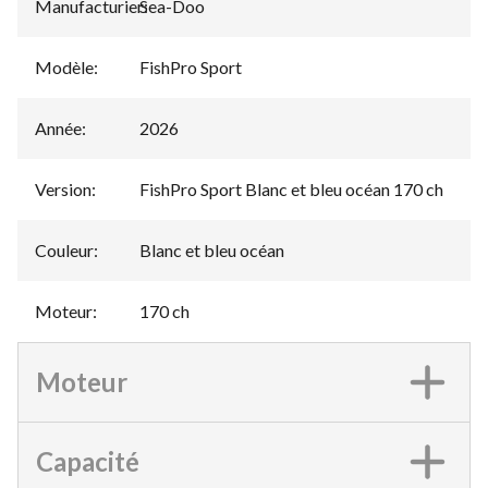
Manufacturier
Sea-Doo
:
Modèle
:
FishPro Sport
Année
:
2026
Version
:
FishPro Sport Blanc et bleu océan 170 ch
Couleur
:
Blanc et bleu océan
Moteur
:
170 ch
Moteur
Capacité