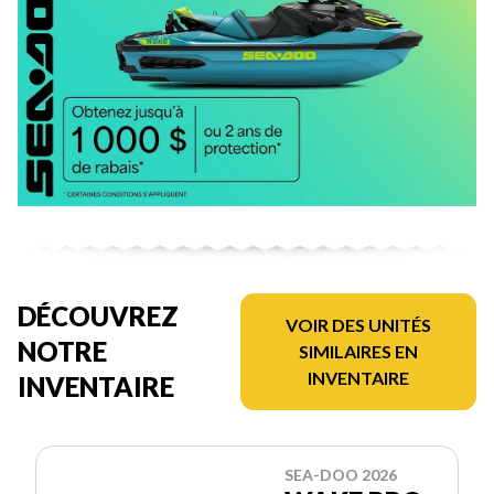
DÉCOUVREZ
VOIR DES UNITÉS
NOTRE
SIMILAIRES EN
INVENTAIRE
INVENTAIRE
SEA-DOO 2026