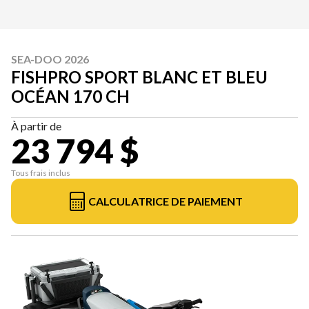
SEA-DOO 2026
FISHPRO SPORT BLANC ET BLEU
OCÉAN 170 CH
À partir de
23 794 $
Tous frais inclus
CALCULATRICE DE PAIEMENT