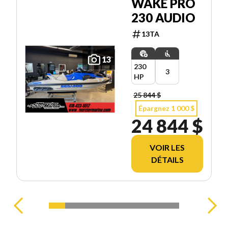
WAKE PRO
230 AUDIO
13TA
13
230
3
HP
25 844 $
Épargnez 1 000 $
24 844 $
VOIR LES
DÉTAILS