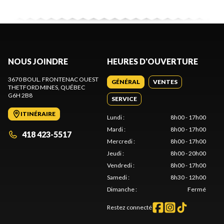
NOUS JOINDRE
HEURES D'OUVERTURE
3670 BOUL. FRONTENAC OUEST
GÉNÉRAL
VENTES
THETFORD MINES
, QUÉBEC
G6H 2B8
SERVICE
ITINÉRAIRE
Lundi
:
8h00 - 17h00
Mardi
:
8h00 - 17h00
418 423-5517
Mercredi
:
8h00 - 17h00
Jeudi
:
8h00 - 20h00
Vendredi
:
8h00 - 17h00
Samedi
:
8h30 - 12h00
Dimanche
:
Fermé
Restez connecté