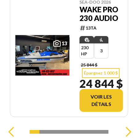
SEA-DOO 2026
WAKE PRO
230 AUDIO
13TA
13
230
3
HP
25 844 $
Épargnez 1 000 $
24 844 $
VOIR LES
DÉTAILS