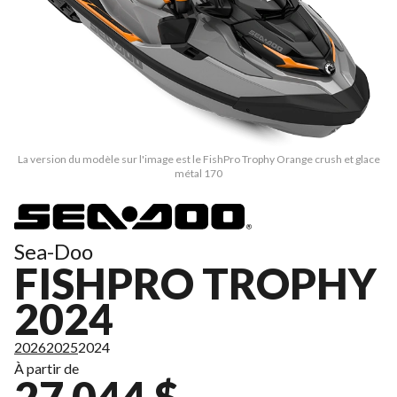
La version du modèle sur l'image est le FishPro Trophy Orange crush et glace
métal 170
Sea-Doo
FISHPRO TROPHY
2024
2026
2025
2024
À partir de
27 044 $