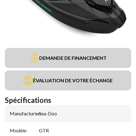
DEMANDE DE FINANCEMENT
ÉVALUATION DE VOTRE ÉCHANGE
Spécifications
Manufacturier
Sea-Doo
:
Modèle
:
GTR