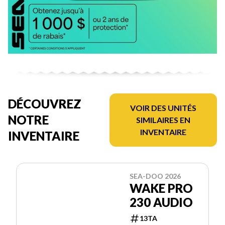
DÉCOUVREZ
VOIR DES UNITÉS
NOTRE
SIMILAIRES EN
INVENTAIRE
INVENTAIRE
SEA-DOO 2026
WAKE PRO
230 AUDIO
13TA