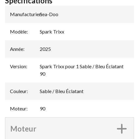
Spécifications
Manufacturier
Sea-Doo
:
Modèle
:
Spark Trixx
Année
:
2025
Version
:
Spark Trixx pour 1 Sable / Bleu Éclatant
90
Couleur
:
Sable / Bleu Éclatant
Moteur
:
90
Moteur