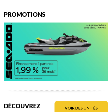
PROMOTIONS
DÉCOUVREZ
VOIR DES UNITÉS