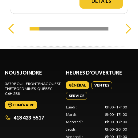
DÉTAILS
NOUS JOINDRE
HEURES D'OUVERTURE
3670 BOUL. FRONTENAC OUEST
GÉNÉRAL
VENTES
THETFORD MINES
, QUÉBEC
G6H 2B8
SERVICE
ITINÉRAIRE
Lundi
:
8h00 - 17h00
Mardi
:
8h00 - 17h00
418 423-5517
Mercredi
:
8h00 - 17h00
Jeudi
:
8h00 - 20h00
Vendredi
:
8h00 - 17h00