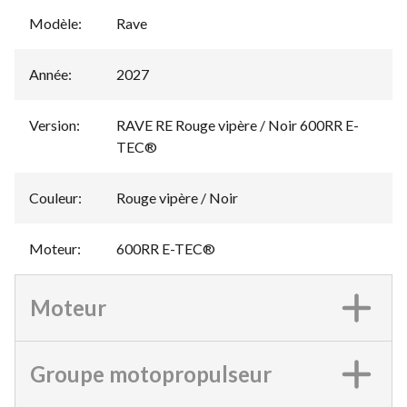
Modèle
:
Rave
Année
:
2027
Version
:
RAVE RE Rouge vipère / Noir 600RR E-
TEC®
Couleur
:
Rouge vipère / Noir
Moteur
:
600RR E-TEC®
Moteur
Groupe motopropulseur