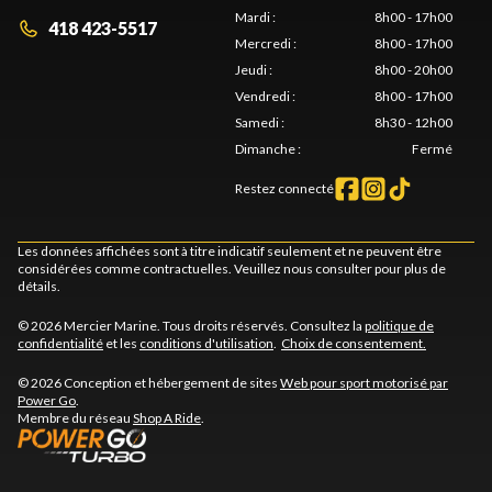
Mardi
:
8h00 - 17h00
418 423-5517
Mercredi
:
8h00 - 17h00
Jeudi
:
8h00 - 20h00
Vendredi
:
8h00 - 17h00
Samedi
:
8h30 - 12h00
Dimanche
:
Fermé
Restez connecté
Les données affichées sont à titre indicatif seulement et ne peuvent être
considérées comme contractuelles. Veuillez nous consulter pour plus de
détails.
© 2026 Mercier Marine. Tous droits réservés. Consultez la
politique de
confidentialité
et les
conditions d'utilisation
.
Choix de consentement.
© 2026 Conception et hébergement de sites
Web pour sport motorisé par
Power Go
.
Membre du réseau
Shop A Ride
.