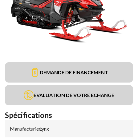
DEMANDE DE FINANCEMENT
ÉVALUATION DE VOTRE ÉCHANGE
Spécifications
Manufacturier
Lynx
: