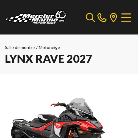
Salle de montre
/
Motoneige
LYNX RAVE 2027