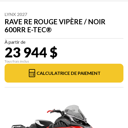
LYNX 2027
RAVE RE ROUGE VIPÈRE / NOIR
600RR E-TEC®
À partir de
23 944 $
Tous frais inclus
CALCULATRICE DE PAIEMENT