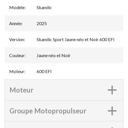
Modèle
:
Skandic
Année
:
2025
Version
:
Skandic Sport Jaune néo et Noir 600 EFI
Couleur
:
Jaune néo et Noir
Moteur
:
600 EFI
Moteur
Groupe Motopropulseur