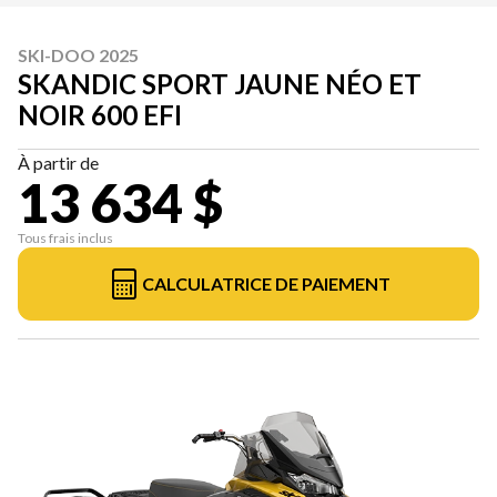
SKI-DOO 2025
SKANDIC SPORT JAUNE NÉO ET
NOIR 600 EFI
À partir de
13 634 $
Tous frais inclus
CALCULATRICE DE PAIEMENT