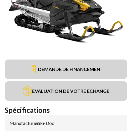
DEMANDE DE FINANCEMENT
ÉVALUATION DE VOTRE ÉCHANGE
Spécifications
Manufacturier
Ski-Doo
: