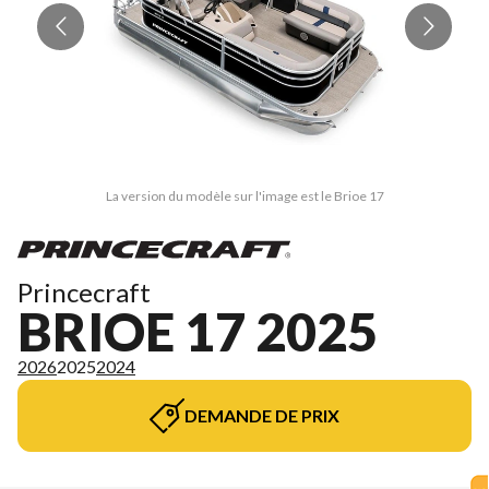
La version du modèle sur l'image est le Brioe 17
Princecraft
BRIOE 17 2025
2026
2025
2024
DEMANDE DE PRIX