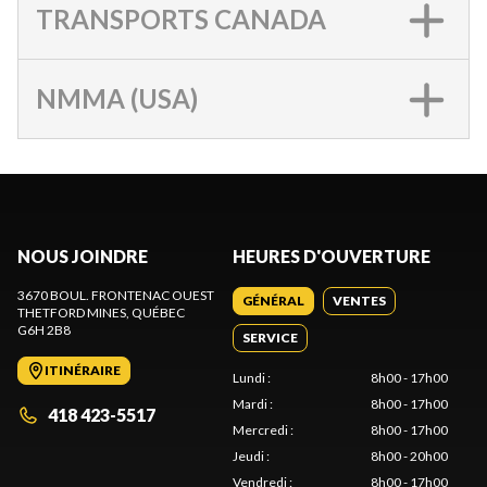
TRANSPORTS CANADA
NMMA (USA)
NOUS JOINDRE
HEURES D'OUVERTURE
3670 BOUL. FRONTENAC OUEST
GÉNÉRAL
VENTES
THETFORD MINES
, QUÉBEC
G6H 2B8
SERVICE
ITINÉRAIRE
Lundi
:
8h00 - 17h00
Mardi
:
8h00 - 17h00
418 423-5517
Mercredi
:
8h00 - 17h00
Jeudi
:
8h00 - 20h00
Vendredi
:
8h00 - 17h00