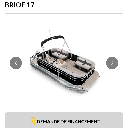
BRIOE 17
DEMANDE DE FINANCEMENT