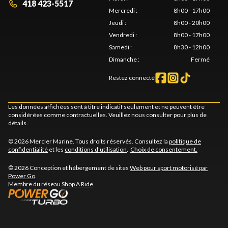
418 423-5517
Mercredi
:
8h00 - 17h00
Jeudi
:
8h00 - 20h00
Vendredi
:
8h00 - 17h00
Samedi
:
8h30 - 12h00
Dimanche
:
Fermé
Restez connecté
Les données affichées sont à titre indicatif seulement et ne peuvent être
considérées comme contractuelles. Veuillez nous consulter pour plus de
détails.
© 2026 Mercier Marine. Tous droits réservés. Consultez la
politique de
confidentialité
et les
conditions d'utilisation
.
Choix de consentement.
© 2026 Conception et hébergement de sites
Web pour sport motorisé par
Power Go
.
Membre du réseau
Shop A Ride
.