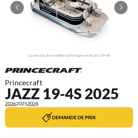
La version du modèle sur l'image est le Jazz 19-4S
Princecraft
JAZZ 19-4S 2025
2026
2025
2024
DEMANDE DE PRIX