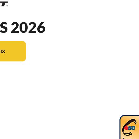
S 2026
IX