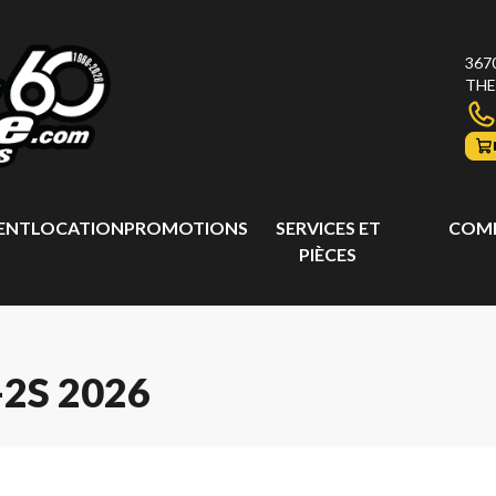
367
THE
ENT
LOCATION
PROMOTIONS
SERVICES ET
COMP
PIÈCES
2S 2026