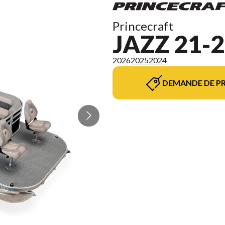
Princecraft
JAZZ 21-2
2026
2025
2024
DEMANDE DE PR