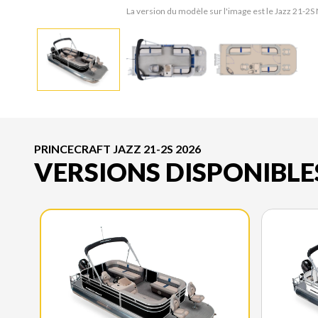
La version du modèle sur l'image est le Jazz 21-2S 
PRINCECRAFT JAZZ 21-2S 2026
VERSIONS DISPONIBLE