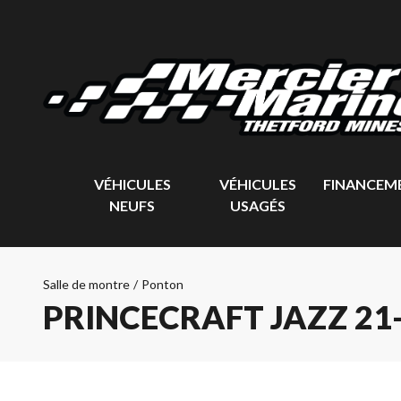
VÉHICULES
VÉHICULES
FINANCEM
NEUFS
USAGÉS
Salle de montre
/
Ponton
PRINCECRAFT JAZZ 21-