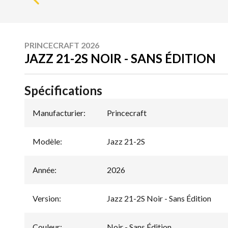
PRINCECRAFT 2026
JAZZ 21-2S NOIR - SANS ÉDITION
Spécifications
Manufacturier
:
Princecraft
Modèle
:
Jazz 21-2S
Année
:
2026
Version
:
Jazz 21-2S Noir - Sans Édition
Couleur
:
Noir - Sans Édition