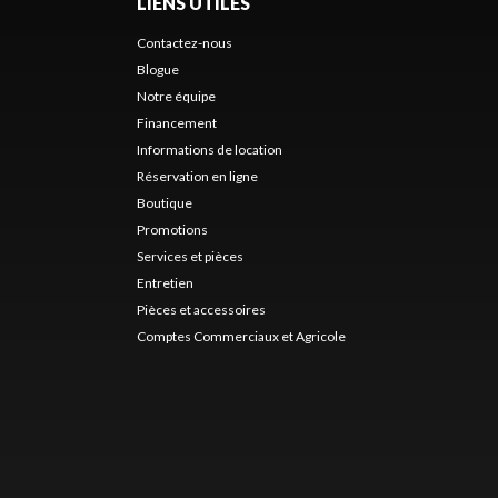
LIENS UTILES
Contactez-nous
Blogue
Notre équipe
Financement
Informations de location
Réservation en ligne
Boutique
Promotions
Services et pièces
Entretien
Pièces et accessoires
Comptes Commerciaux et Agricole