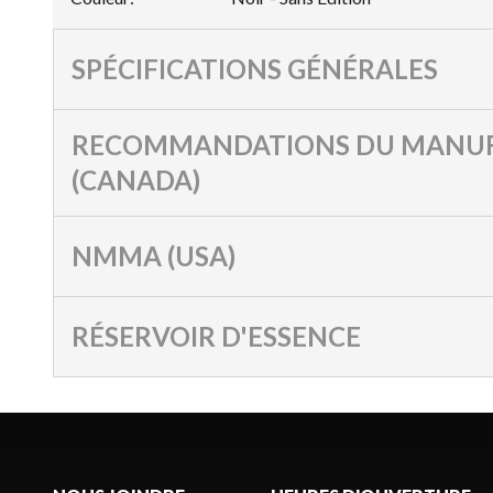
SPÉCIFICATIONS GÉNÉRALES
RECOMMANDATIONS DU MANUF
(CANADA)
NMMA (USA)
RÉSERVOIR D'ESSENCE