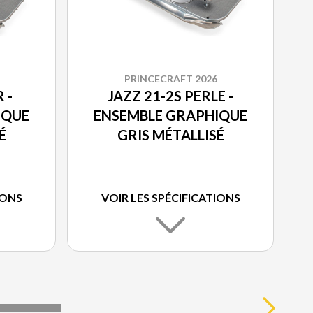
PRINCECRAFT 2026
 -
JAZZ 21-2S PERLE -
IQUE
ENSEMBLE GRAPHIQUE
É
GRIS MÉTALLISÉ
IONS
VOIR LES SPÉCIFICATIONS