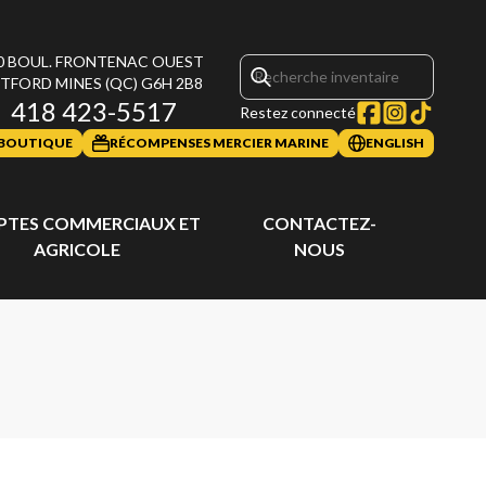
0 BOUL. FRONTENAC OUEST
TFORD MINES
(QC)
G6H 2B8
418 423-5517
Restez connecté
BOUTIQUE
RÉCOMPENSES MERCIER MARINE
ENGLISH
TES COMMERCIAUX ET
CONTACTEZ-
AGRICOLE
NOUS