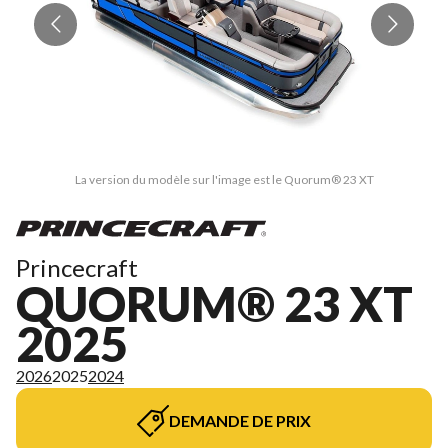
La version du modèle sur l'image est le Quorum® 23 XT
Princecraft
QUORUM® 23 XT
2025
2026
2025
2024
DEMANDE DE PRIX