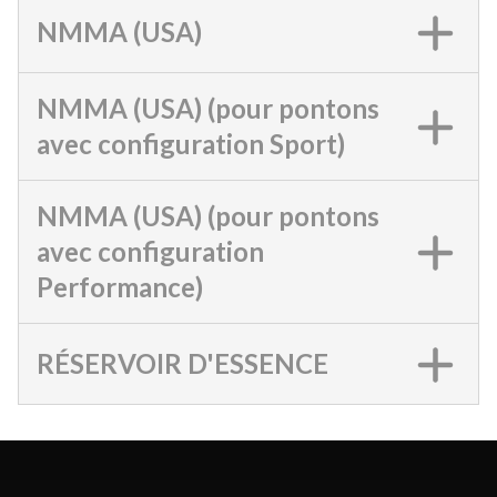
NMMA (USA)
NMMA (USA) (pour pontons
avec configuration Sport)
NMMA (USA) (pour pontons
avec configuration
Performance)
RÉSERVOIR D'ESSENCE