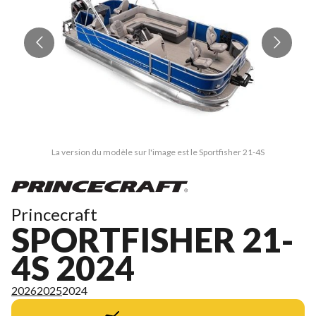
La version du modèle sur l'image est le Sportfisher 21-4S
Princecraft
SPORTFISHER 21-
4S 2024
2026
2025
2024