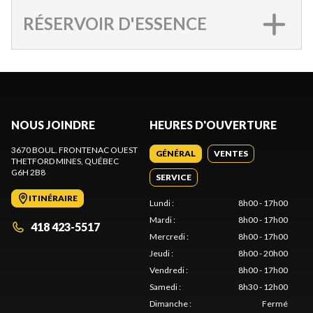
RÉSERVOIR D'ESSENCE
NOUS JOINDRE
HEURES D'OUVERTURE
3670 BOUL. FRONTENAC OUEST
GÉNÉRAL
VENTES
THETFORD MINES
, QUÉBEC
G6H 2B8
SERVICE
ITINÉRAIRE
Lundi
:
8h00 - 17h00
Mardi
:
8h00 - 17h00
418 423-5517
Mercredi
:
8h00 - 17h00
Jeudi
:
8h00 - 20h00
Vendredi
:
8h00 - 17h00
Samedi
:
8h30 - 12h00
Dimanche
:
Fermé