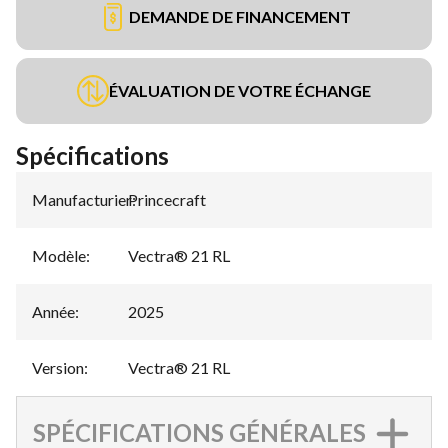
DEMANDE DE FINANCEMENT
ÉVALUATION DE VOTRE ÉCHANGE
Spécifications
Manufacturier
Princecraft
:
Modèle
:
Vectra® 21 RL
Année
:
2025
Version
:
Vectra® 21 RL
SPÉCIFICATIONS GÉNÉRALES