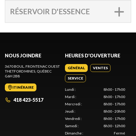
RÉSERVOIR D'ESSENCE
NOUS JOINDRE
HEURES D'OUVERTURE
3670 BOUL. FRONTENAC OUEST
GÉNÉRAL
VENTES
THETFORD MINES
, QUÉBEC
G6H 2B8
SERVICE
ITINÉRAIRE
Lundi
:
8h00 - 17h00
Mardi
:
8h00 - 17h00
418 423-5517
Mercredi
:
8h00 - 17h00
Jeudi
:
8h00 - 20h00
Vendredi
:
8h00 - 17h00
Samedi
:
8h30 - 12h00
Dimanche
:
Fermé