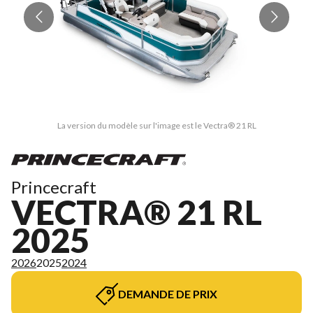
La version du modèle sur l'image est le Vectra® 21 RL
Princecraft
VECTRA® 21 RL
2025
2026
2025
2024
DEMANDE DE PRIX