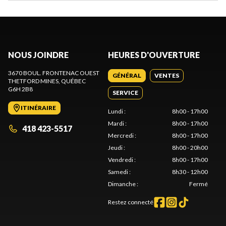
NOUS JOINDRE
HEURES D'OUVERTURE
3670 BOUL. FRONTENAC OUEST
GÉNÉRAL
VENTES
THETFORD MINES
, QUÉBEC
G6H 2B8
SERVICE
ITINÉRAIRE
Lundi
:
8h00 - 17h00
Mardi
:
8h00 - 17h00
418 423-5517
Mercredi
:
8h00 - 17h00
Jeudi
:
8h00 - 20h00
Vendredi
:
8h00 - 17h00
Samedi
:
8h30 - 12h00
Dimanche
:
Fermé
Restez connecté