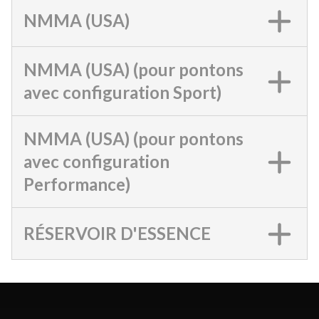
NMMA (USA)
NMMA (USA) (pour pontons
avec configuration Sport)
NMMA (USA) (pour pontons
avec configuration
Performance)
RÉSERVOIR D'ESSENCE