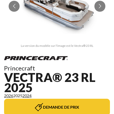
La version du modèle sur l'image est le Vectra® 23 RL
Princecraft
VECTRA® 23 RL
2025
2026
2025
2024
DEMANDE DE PRIX