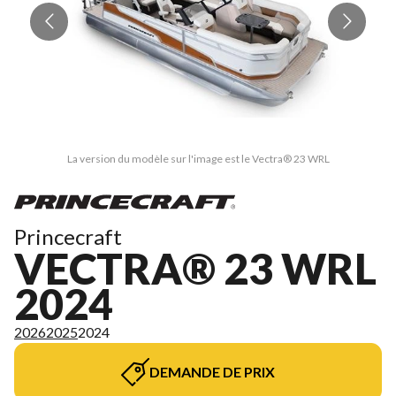
La version du modèle sur l'image est le Vectra® 23 WRL
Princecraft
VECTRA® 23 WRL
2024
2026
2025
2024
DEMANDE DE PRIX