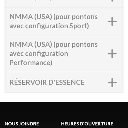
NMMA (USA) (pour pontons
avec configuration Sport)
NMMA (USA) (pour pontons
avec configuration
Performance)
RÉSERVOIR D'ESSENCE
NOUS JOINDRE
HEURES D'OUVERTURE