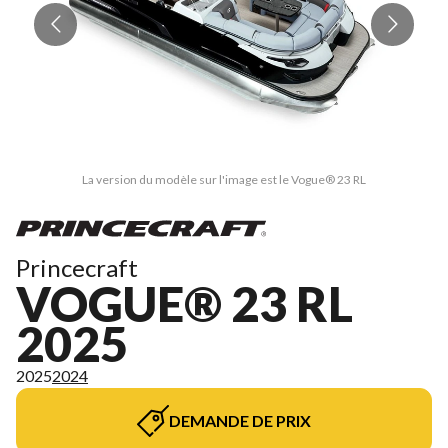
La version du modèle sur l'image est le Vogue® 23 RL
Princecraft
VOGUE® 23 RL
2025
2025
2024
DEMANDE DE PRIX