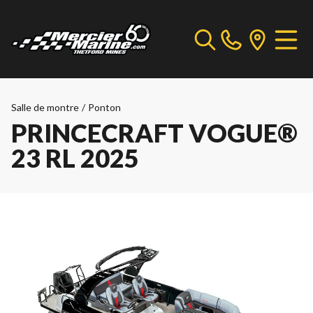
Salle de montre
/
Ponton
PRINCECRAFT VOGUE®
23 RL 2025