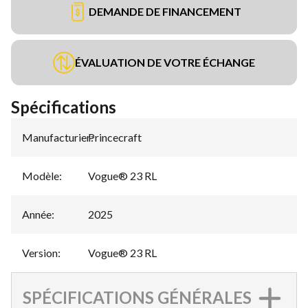
DEMANDE DE FINANCEMENT
ÉVALUATION DE VOTRE ÉCHANGE
Spécifications
Manufacturier
Princecraft
:
Modèle
:
Vogue® 23 RL
Année
:
2025
Version
:
Vogue® 23 RL
SPÉCIFICATIONS GÉNÉRALES