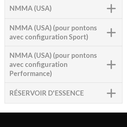
NMMA (USA)
NMMA (USA) (pour pontons
avec configuration Sport)
NMMA (USA) (pour pontons
avec configuration
Performance)
RÉSERVOIR D'ESSENCE