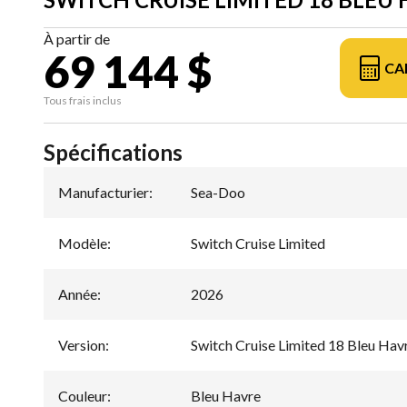
À partir de
69 144 $
CA
Tous frais inclus
Spécifications
Manufacturier
:
Sea-Doo
Modèle
:
Switch Cruise Limited
Année
:
2026
Version
:
Switch Cruise Limited 18 Bleu Hav
Couleur
:
Bleu Havre