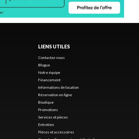
LIENS UTILES
Contactez-nous
Blogue
Notre équipe
Financement
Informations de location
Réservation en ligne
Boutique
Promotions
Services et pièces
Entretien
Pièces et accessoires