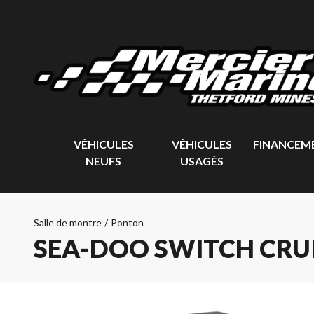
VÉHICULES
VÉHICULES
FINANCEM
NEUFS
USAGÉS
Salle de montre
/
Ponton
SEA-DOO SWITCH CRUI