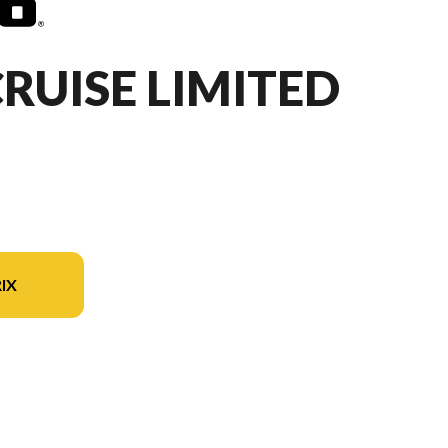
RUISE LIMITED
IX