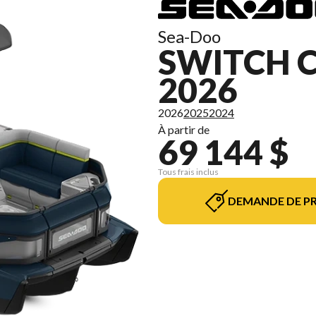
Sea-Doo
SWITCH C
2026
2026
2025
2024
À partir de
69 144 $
Tous frais inclus
DEMANDE DE PR