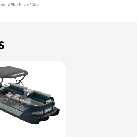
ited 18 Bleu Havre 300 ch
S