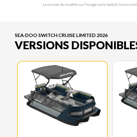
La version du modèle sur l'image est le Switch Cruise Lim
SEA-DOO SWITCH CRUISE LIMITED 2026
VERSIONS DISPONIBLE