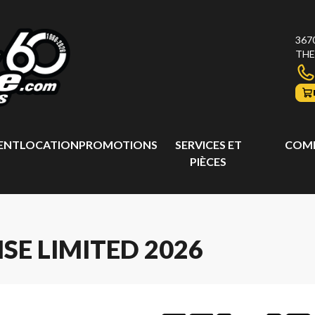
367
THE
ENT
LOCATION
PROMOTIONS
SERVICES ET
COMP
PIÈCES
SE LIMITED 2026