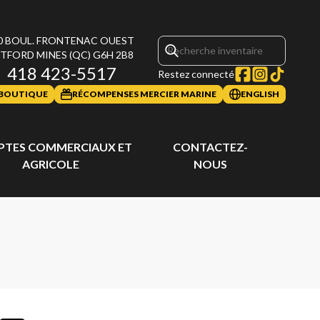
0 BOUL. FRONTENAC OUEST
TFORD MINES
(QC)
G6H 2B8
418 423-5517
Restez connecté
BOUTIQUE
RÉCOMPENSES MERCIER MARINE
ENGLISH
TES COMMERCIAUX ET
CONTACTEZ-
AGRICOLE
NOUS