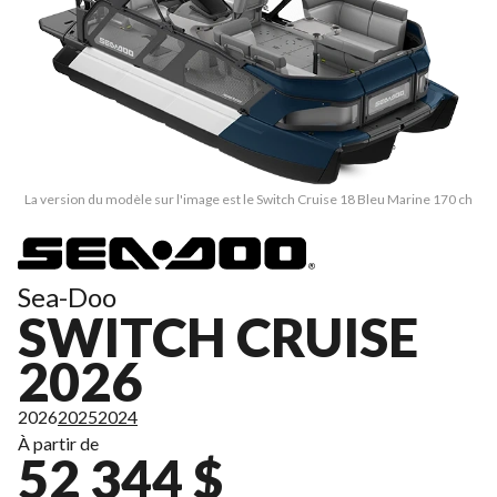
La version du modèle sur l'image est le Switch Cruise 18 Bleu Marine 170 ch
Sea-Doo
SWITCH CRUISE
2026
2026
2025
2024
À partir de
52 344 $