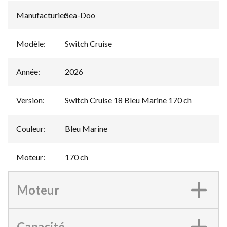
Manufacturier
Sea-Doo
:
Modèle
:
Switch Cruise
Année
:
2026
Version
:
Switch Cruise 18 Bleu Marine 170 ch
Couleur
:
Bleu Marine
Moteur
:
170 ch
Moteur
Capacité