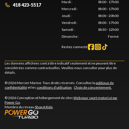
Mardi
:
8h00 - 17h00
418 423-5517
Mercredi
:
8h00 - 17h00
Jeudi
:
8h00 - 20h00
Vendredi
:
8h00 - 17h00
Samedi
:
8h30 - 12h00
Dimanche
:
Fermé
Restez connecté
Les données affichées sont à titre indicatif seulement et ne peuvent être
considérées comme contractuelles. Veuillez nous consulter pour plus de
détails.
© 2026 Mercier Marine. Tous droits réservés. Consultez la
politique de
confidentialité
et les
conditions d'utilisation
.
Choix de consentement.
© 2026 Conception et hébergement de sites
Web pour sport motorisé par
Power Go
.
Membre du réseau
Shop A Ride
.