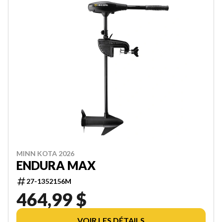
MINN KOTA 2026
ENDURA MAX
27-1352156M
464,99 $
VOIR LES DÉTAILS