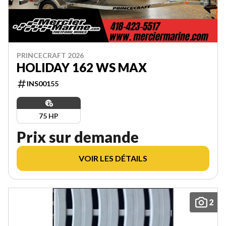
PRINCECRAFT 2026
HOLIDAY 162 WS MAX
INS00155
75 HP
Prix sur demande
VOIR LES DÉTAILS
2