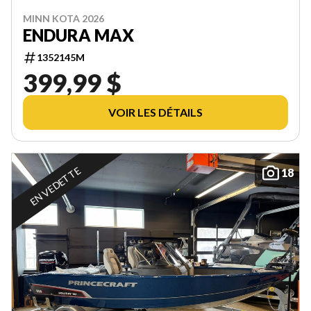
MINN KOTA 2026
ENDURA MAX
1352145M
399,99 $
VOIR LES DÉTAILS
EN VEDETTE
18