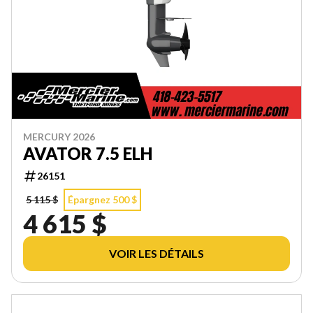
MERCURY 2026
AVATOR 7.5 ELH
26151
5 115 $
Épargnez 500 $
4 615 $
VOIR LES DÉTAILS