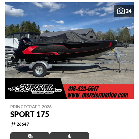
24
PRINCECRAFT 2026
SPORT 175
26647