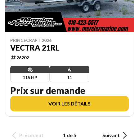
PRINCECRAFT 2026
VECTRA 21RL
26202
115 HP
11
Prix sur demande
VOIR LES DÉTAILS
Précédent
1 de 5
Suivant