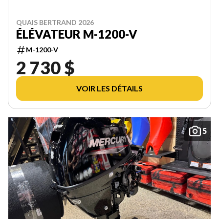
QUAIS BERTRAND 2026
ÉLÉVATEUR M-1200-V
M-1200-V
2 730 $
VOIR LES DÉTAILS
5