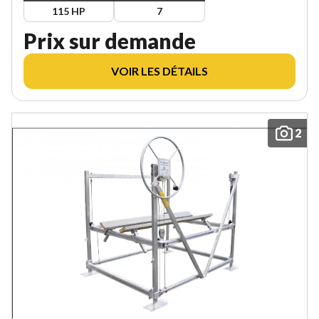
115 HP
7
Prix sur demande
VOIR LES DÉTAILS
2