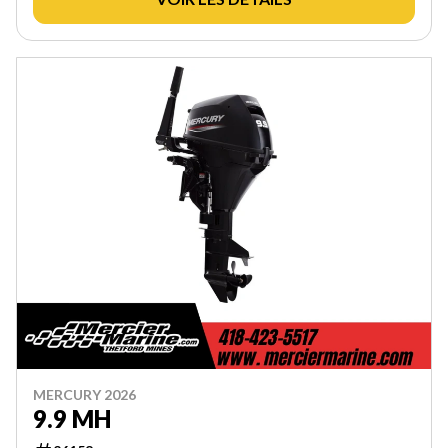
MERCURY 2026
9.9 MH