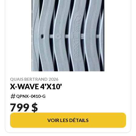
QUAIS BERTRAND 2026
X-WAVE 4'X10'
QPNX-0410-G
799 $
VOIR LES DÉTAILS