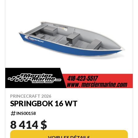
PRINCECRAFT 2026
SPRINGBOK 16 WT
INS00158
8 414 $
VOIR LES DÉTAILS