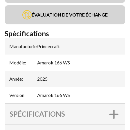
ÉVALUATION DE VOTRE ÉCHANGE
Spécifications
Manufacturier
Princecraft
:
Modèle
:
Amarok 166 WS
Année
:
2025
Version
:
Amarok 166 WS
SPÉCIFICATIONS