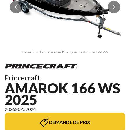
La version du modèle sur l'image est le Amarok 166 WS
Princecraft
AMAROK 166 WS
2025
2026
2025
2024
DEMANDE DE PRIX