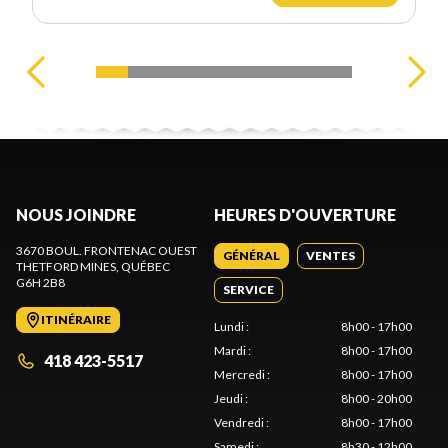
NOUS JOINDRE
HEURES D'OUVERTURE
3670 BOUL. FRONTENAC OUEST
GÉNÉRAL
VENTES
THETFORD MINES
, QUÉBEC
G6H 2B8
SERVICE
ITINÉRAIRE
Lundi
:
8h00 - 17h00
Mardi
:
8h00 - 17h00
418 423-5517
Mercredi
:
8h00 - 17h00
Jeudi
:
8h00 - 20h00
Vendredi
:
8h00 - 17h00
Samedi
:
8h30 - 12h00