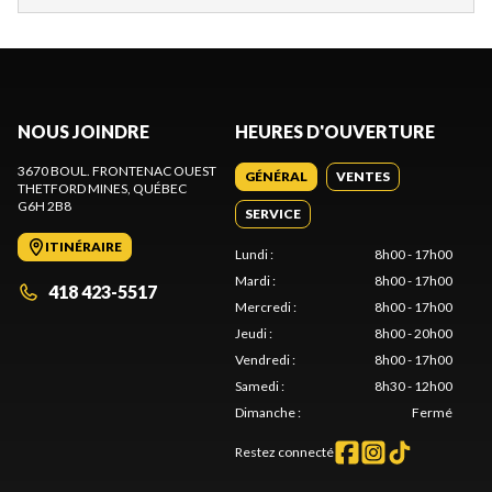
NOUS JOINDRE
HEURES D'OUVERTURE
3670 BOUL. FRONTENAC OUEST
GÉNÉRAL
VENTES
THETFORD MINES
, QUÉBEC
G6H 2B8
SERVICE
ITINÉRAIRE
Lundi
:
8h00 - 17h00
Mardi
:
8h00 - 17h00
418 423-5517
Mercredi
:
8h00 - 17h00
Jeudi
:
8h00 - 20h00
Vendredi
:
8h00 - 17h00
Samedi
:
8h30 - 12h00
Dimanche
:
Fermé
Restez connecté