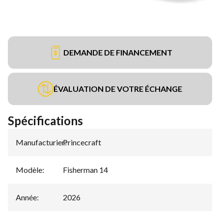
DEMANDE DE FINANCEMENT
ÉVALUATION DE VOTRE ÉCHANGE
Spécifications
Manufacturier
Princecraft
:
Modèle
:
Fisherman 14
Année
:
2026