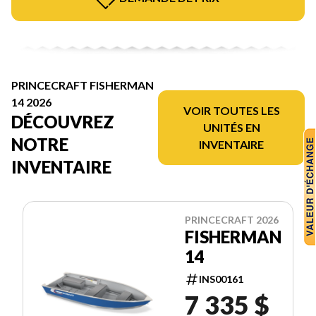
PRINCECRAFT FISHERMAN
14 2026
VOIR TOUTES LES
DÉCOUVREZ
UNITÉS EN
NOTRE
INVENTAIRE
INVENTAIRE
PRINCECRAFT 2026
FISHERMAN
14
INS00161
7 335 $