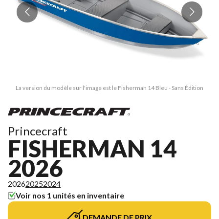
La version du modèle sur l'image est le Fisherman 14 Bleu - Sans Édition
Princecraft
FISHERMAN 14
2026
2026
2025
2024
Voir nos 1 unités en inventaire
DEMANDE DE PRIX