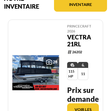
INVENTAIRE
INVENTAIRE
PRINCECRAFT
2026
VECTRA
21RL
26202
28
115
11
HP
Prix sur
demande
VOIR LES