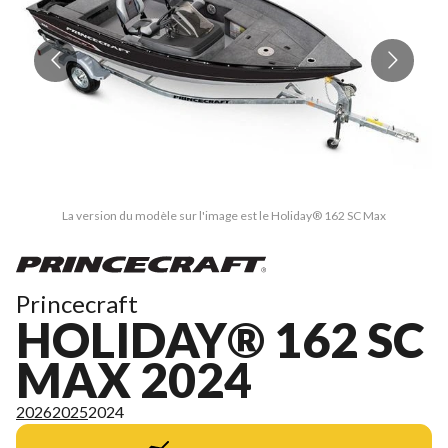
La version du modèle sur l'image est le Holiday® 162 SC Max
Princecraft
HOLIDAY® 162 SC
MAX 2024
2026
2025
2024