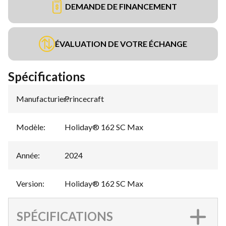
DEMANDE DE FINANCEMENT
ÉVALUATION DE VOTRE ÉCHANGE
Spécifications
Manufacturier
Princecraft
:
Modèle
:
Holiday® 162 SC Max
Année
:
2024
Version
:
Holiday® 162 SC Max
SPÉCIFICATIONS