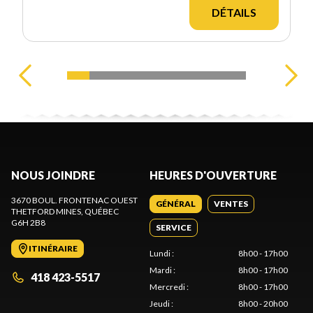
DÉTAILS
NOUS JOINDRE
HEURES D'OUVERTURE
3670 BOUL. FRONTENAC OUEST
GÉNÉRAL
VENTES
THETFORD MINES
, QUÉBEC
G6H 2B8
SERVICE
ITINÉRAIRE
Lundi
:
8h00 - 17h00
Mardi
:
8h00 - 17h00
418 423-5517
Mercredi
:
8h00 - 17h00
Jeudi
:
8h00 - 20h00