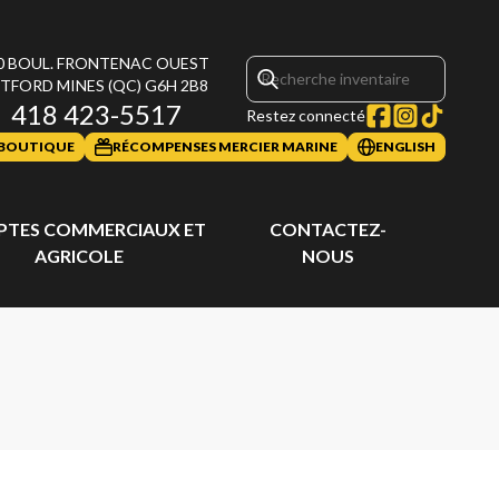
0 BOUL. FRONTENAC OUEST
TFORD MINES
(QC)
G6H 2B8
418 423-5517
Restez connecté
BOUTIQUE
RÉCOMPENSES MERCIER MARINE
ENGLISH
TES COMMERCIAUX ET
CONTACTEZ-
AGRICOLE
NOUS