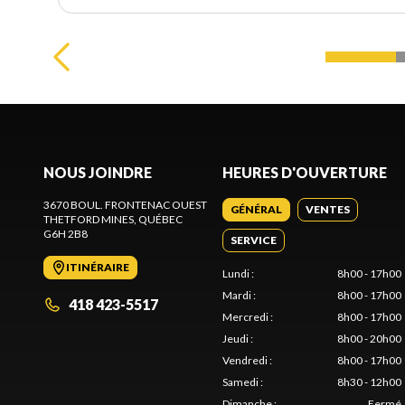
NOUS JOINDRE
HEURES D'OUVERTURE
3670 BOUL. FRONTENAC OUEST
GÉNÉRAL
VENTES
THETFORD MINES
, QUÉBEC
G6H 2B8
SERVICE
ITINÉRAIRE
Lundi
:
8h00 - 17h00
Mardi
:
8h00 - 17h00
418 423-5517
Mercredi
:
8h00 - 17h00
Jeudi
:
8h00 - 20h00
Vendredi
:
8h00 - 17h00
Samedi
:
8h30 - 12h00
Dimanche
:
Fermé