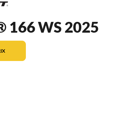
 166 WS 2025
IX