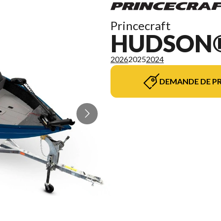
Princecraft
HUDSON®
2026
2025
2024
DEMANDE DE PR