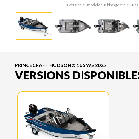
La version du modèle sur l'image est le Hu
PRINCECRAFT HUDSON® 166 WS 2025
VERSIONS DISPONIBLE