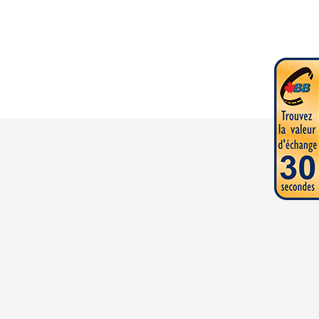
du modèle sur l'image est le Hudson® 166 WS