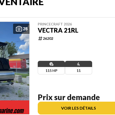
VENTAIRE
PRINCECRAFT 2026
28
VECTRA 21RL
26202
115 HP
11
Prix sur demande
VOIR LES DÉTAILS