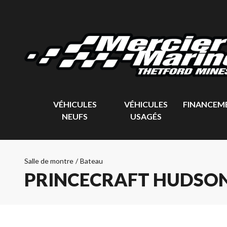
VÉHICULES
VÉHICULES
FINANCEM
NEUFS
USAGÉS
Salle de montre
/
Bateau
PRINCECRAFT HUDSON