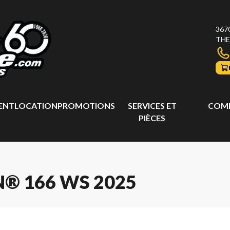
367
THE
ENT
LOCATION
PROMOTIONS
SERVICES ET
COMP
PIÈCES
® 166 WS 2025