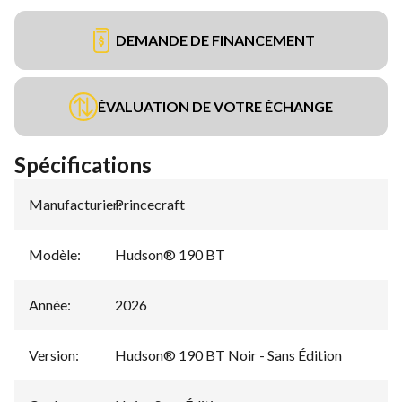
DEMANDE DE FINANCEMENT
ÉVALUATION DE VOTRE ÉCHANGE
Spécifications
Manufacturier
Princecraft
:
Modèle
:
Hudson® 190 BT
Année
:
2026
Version
:
Hudson® 190 BT Noir - Sans Édition