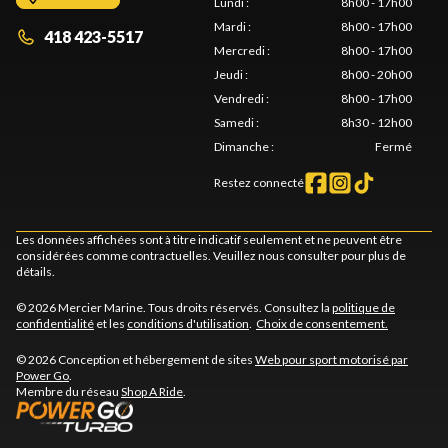
Lundi
:
8h00 - 17h00
Mardi
:
8h00 - 17h00
418 423-5517
Mercredi
:
8h00 - 17h00
Jeudi
:
8h00 - 20h00
Vendredi
:
8h00 - 17h00
Samedi
:
8h30 - 12h00
Dimanche
:
Fermé
Restez connecté
Les données affichées sont à titre indicatif seulement et ne peuvent être
considérées comme contractuelles. Veuillez nous consulter pour plus de
détails.
© 2026 Mercier Marine. Tous droits réservés. Consultez la
politique de
confidentialité
et les
conditions d'utilisation
.
Choix de consentement.
© 2026 Conception et hébergement de sites
Web pour sport motorisé par
Power Go
.
Membre du réseau
Shop A Ride
.