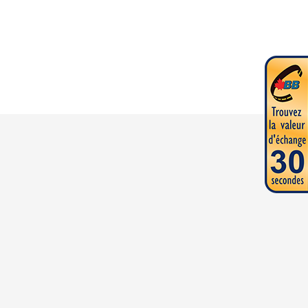
du modèle sur l'image est le Hudson® 190 WS