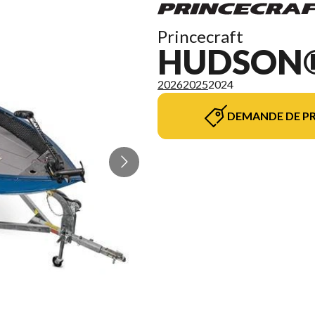
Princecraft
HUDSON®
2026
2025
2024
DEMANDE DE PR