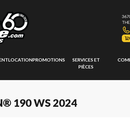
367
THE
ENT
LOCATION
PROMOTIONS
SERVICES ET
COMP
PIÈCES
® 190 WS 2024