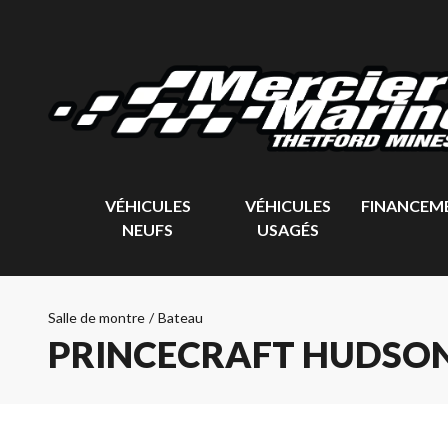
VÉHICULES
VÉHICULES
FINANCEM
NEUFS
USAGÉS
Salle de montre
/
Bateau
PRINCECRAFT HUDSON