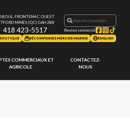
0 BOUL. FRONTENAC OUEST
TFORD MINES
(QC)
G6H 2B8
418 423-5517
Restez connecté
BOUTIQUE
RÉCOMPENSES MERCIER MARINE
ENGLISH
TES COMMERCIAUX ET
CONTACTEZ-
AGRICOLE
NOUS