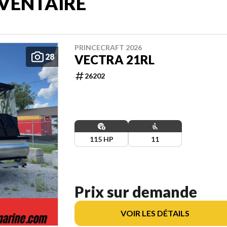
VENTAIRE
PRINCECRAFT 2026
28
VECTRA 21RL
26202
115 HP
11
Prix sur demande
VOIR LES DÉTAILS