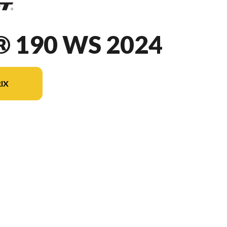
 190 WS 2024
IX