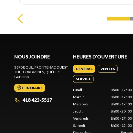
NOUS JOINDRE
HEURES D'OUVERTURE
3670 BOUL. FRONTENAC OUEST
GÉNÉRAL
VENTES
THETFORD MINES
, QUÉBEC
G6H 2B8
SERVICE
ITINÉRAIRE
Lundi
:
8h00 - 17h00
Mardi
:
8h00 - 17h00
418 423-5517
Mercredi
:
8h00 - 17h00
Jeudi
:
8h00 - 20h00
Vendredi
:
8h00 - 17h00
Samedi
:
8h30 - 12h00
Dimanche
:
Fermé