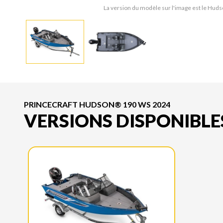
La version du modèle sur l'image est le Hu
PRINCECRAFT HUDSON® 190 WS 2024
VERSIONS DISPONIBLE